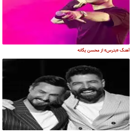
آهنگ «بترس» از محسن یگانه