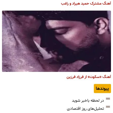
آهنگ مشترک حمید هیراد و راغب
آهنگ «سکوت» از فرزاد فرزین
پیوندها
در لحظه باخبر شوید
تحلیل‌های روز اقتصادی