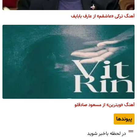
آهنگ ترکی «عاشقم» از عارف بابایف
آهنگ «ویترین» از مسعود صادقلو
پیوندها
در لحظه باخبر شوید