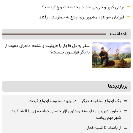
=
بردلی کوپر و جی‌جی حدید مخفیانه ازدواج کرده‌اند؟
=
فرزندان خواننده مشهور برای وداع به بیمارستان رفتند
یادداشت
سفر به دل قاجار با «ژولیت و شاه»؛ ماجرای دعوت از
‌بازیگر فرانسوی چیست؟
پربازدیدها
=
یک ازدواج مخفیانه دیگر | دو چهره محبوب ازدواج کردند
=
تصاویر دوربین مداربسته ویدئوی آزار جنسی خواننده زن را افشا کرد؛
شهر بهم ریخت
=
از بامداد تا شب خمار