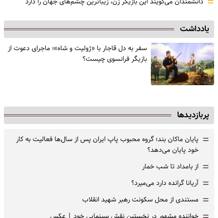
=
دانشمندان می‌گویند این بازیگر زن، زیباترین چشم‌های جهان را دارد
یادداشت
سفر به دل قاجار با «ژولیت و شاه»؛ ماجرای دعوت از
‌بازیگر فرانسوی چیست؟
پربازدیدها
=
پایان ماکان بند؛ گروه محبوب پاپ ایران پس از سال‌ها فعالیت به کار
خود پایان می‌دهد؟
=
از بامداد تا شب خمار
=
آریانا گرانده دارد می‌میرد؟
=
مستندی از محل سکونت رهبر شهید انقلاب
=
خواننده مشهور در نخستین نقش سینمایی خود |‌ عکس