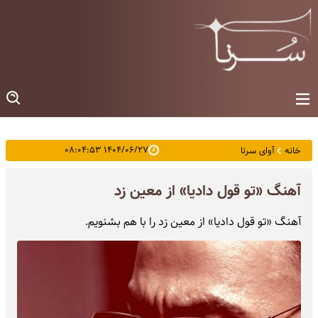
۱۴۰۴/۰۶/۲۷ ۰۸:۰۴:۵۳
خانه
آوای سرنا
آهنگ «تو قول دادیا» از معین زد
آهنگ «تو قول دادیا» از معین زد را با هم بشنویم.