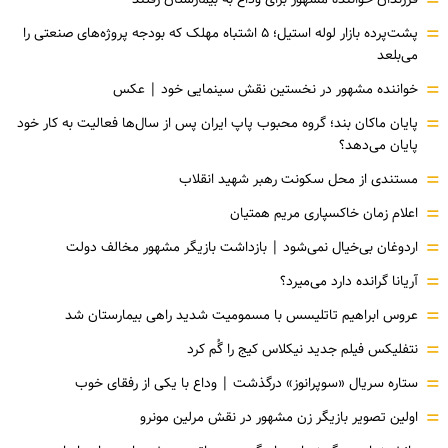
=
=
پشت‌پرده بازار لوله استیل؛ ۵ اشتباه مهلک که بودجه پروژه‌های صنعتی را
می‌بلعد
=
خواننده مشهور در نخستین نقش سینمایی خود |‌ عکس
=
پایان ماکان بند؛ گروه محبوب پاپ ایران پس از سال‌ها فعالیت به کار خود
پایان می‌دهد؟
=
مستندی از محل سکونت رهبر شهید انقلاب
=
اعلام زمان خاکسپاری مریم همتیان
=
اردوغان بی‌خیال نمی‌شود | بازداشت بازیگر مشهور مخالف دولت
=
آریانا گرانده دارد می‌میرد؟
=
عروس ابراهیم تاتلیسس با مسمومیت شدید راهی بیمارستان شد
=
نتفلیکس فیلم جدید نیکلاس کیج را گُم کرد
=
ستاره سریال «سوپرانوز» درگذشت | وداع با یکی از رفقای خوب
=
اولین تصویر بازیگر زن مشهور در نقش مرلین مونرو