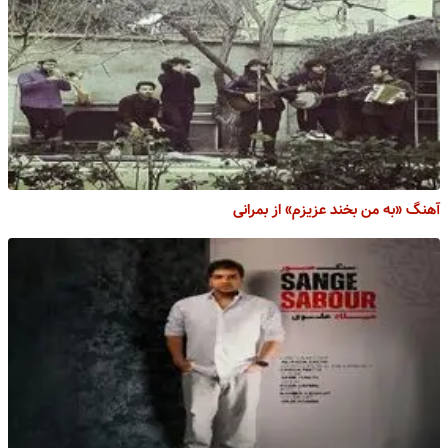
آهنگ «به من بخند عزیزم» از بمرانی