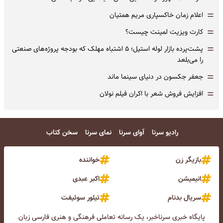
=
اعلام زمان خاکسپاری مریم همتیان
=
کارت ویزیت لمینت چیست؟
=
پشت‌پرده بازار لوله استیل؛ ۵ اشتباه مهلک که بودجه پروژه‌های صنعتی
را می‌بلعد
=
جعفر جکسون در دنیای سینما ماند
=
افزایش فروش شعر با اکران فیلم نولان
رادیو سرنا
آوای سرنا
نمای سرنا
سخن کتاب
بازیگر زن
خواننده
انیمیشن
اکبر عبدی
سریال بدنام
تیلور سوئیفت
پایگاه خبری سرناخبر، یک رسانه تعاملی فرهنگی و هنری فارسی زبان