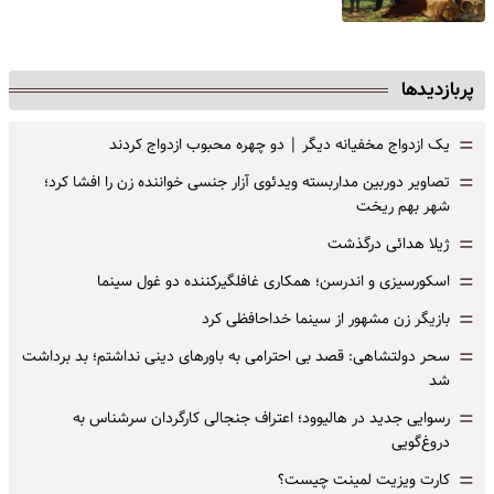
پربازدیدها
=
یک ازدواج مخفیانه دیگر | دو چهره محبوب ازدواج کردند
=
تصاویر دوربین مداربسته ویدئوی آزار جنسی خواننده زن را افشا کرد؛
شهر بهم ریخت
=
ژیلا هدائی درگذشت
=
اسکورسیزی و اندرسن؛ همکاری غافلگیرکننده دو غول سینما
=
بازیگر زن مشهور از سینما خداحافظی کرد
=
سحر دولتشاهی: قصد بی احترامی به باورهای دینی نداشتم؛ بد برداشت
شد
=
رسوایی جدید در هالیوود؛ اعتراف جنجالی کارگردان سرشناس به
دروغ‌گویی
=
کارت ویزیت لمینت چیست؟