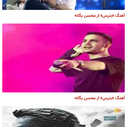
آهنگ «بترس» از محسن یگانه
آهنگ «بترس» از محسن یگانه