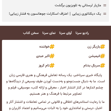
=
مازیار لرستانی به تلویزیون برگشت
=
یک دیکتاتوری زیبایی | اعتراف اسکارلت جوهانسون به فشارِ زیبایی!
رادیو سرنا
آوای سرنا
نمای سرنا
سخن کتاب
بازیگر زن
خواننده
انیمیشن
اکبر عبدی
سریال بدنام
تام کروز
پایگاه خبری سرناخبر، یک رسانه تعاملی فرهنگی و هنری فارسی زبان
است. ما به دنبال جست‌و‌جو و به‌دست آوردن طیف وسیعی از دیدگاه‌ها و
چشم انداز‌ها در کنار انتشار اخبار ، معرفی و ارائه کتب، موسیقی، فیلم و
تصاویر مرتبط با فرهنگ و هنر هستیم.
ما با رعایت استاندرهای اخلاقی و قانونی در تمامی تعاملات و انتشار آثار و
اخبار، درستی و امانتداری خود را به اثبات می‌رسانیم و اعتماد کاربران و