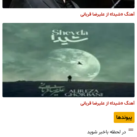
آهنگ «شیدا» از علیرضا قربانی
آهنگ «شیدا» از علیرضا قربانی
پیوندها
در لحظه باخبر شوید