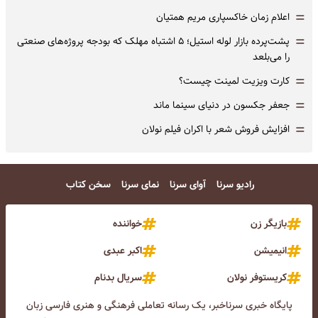
=
اعلام زمان خاکسپاری مریم همتیان
=
پشت‌پرده بازار لوله استیل؛ ۵ اشتباه مهلک که بودجه پروژه‌های صنعتی
را می‌بلعد
=
کارت ویزیت لمینت چیست؟
=
جعفر جکسون در دنیای سینما ماند
=
افزایش فروش شعر با اکران فیلم نولان
رادیو سرنا
آوای سرنا
نمای سرنا
سخن کتاب
بازیگر زن
خواننده
انیمیشن
اکبر عبدی
کریستوفر نولان
سریال بدنام
پایگاه خبری سرناخبر، یک رسانه تعاملی فرهنگی و هنری فارسی زبان