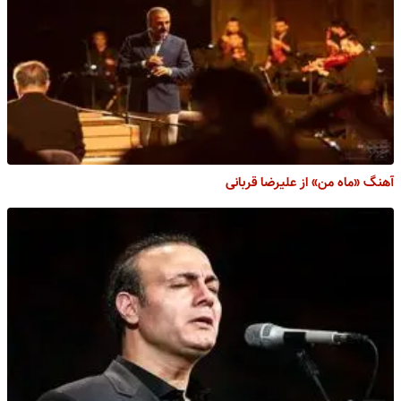
آهنگ «ماه من» از علیرضا قربانی