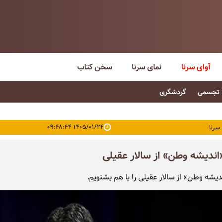
آوای سرنا
نمای سرنا
سخن کتاب
تجسمی
گردشگری
۱۴۰۵/۰۱/۲۴ ۰۹:۴۸:۴۴
سرنا
ندیشه وطن» از سالار عقیلی
یشه وطن» از سالار عقیلی را با هم بشنویم.