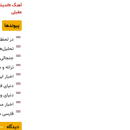
آهنگ «اندیشه
عقیلی
پیوندها
در لحظه
تحلیل‌ه
جنجالی‌
ترانه و
اخبار ای
دنیای ف
دنیای و
اخبار م
فارسی 
دیدگاه