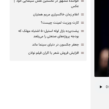
=
خواننده مشهور در نخستین نقش سینمایی خود |‌
عکس
=
اعلام زمان خاکسپاری مریم همتیان
=
کارت ویزیت لمینت چیست؟
=
پشت‌پرده بازار لوله استیل؛ ۵ اشتباه مهلک که
بودجه پروژه‌های صنعتی را می‌بلعد
=
جعفر جکسون در دنیای سینما ماند
=
افزایش فروش شعر با اکران فیلم نولان