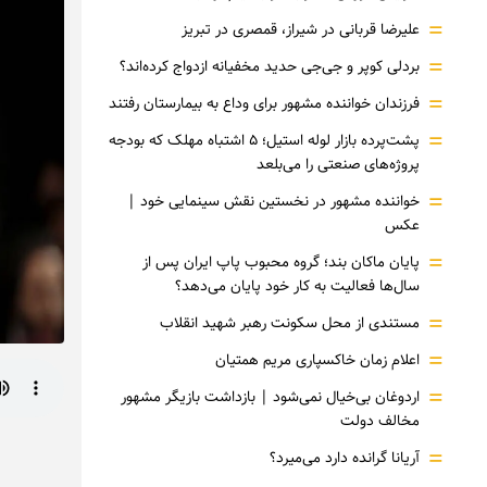
=
علیرضا قربانی در شیراز، قمصری در تبریز
=
بردلی کوپر و جی‌جی حدید مخفیانه ازدواج کرده‌اند؟
=
فرزندان خواننده مشهور برای وداع به بیمارستان رفتند
=
پشت‌پرده بازار لوله استیل؛ ۵ اشتباه مهلک که بودجه
پروژه‌های صنعتی را می‌بلعد
=
خواننده مشهور در نخستین نقش سینمایی خود |‌
عکس
=
پایان ماکان بند؛ گروه محبوب پاپ ایران پس از
سال‌ها فعالیت به کار خود پایان می‌دهد؟
=
مستندی از محل سکونت رهبر شهید انقلاب
=
اعلام زمان خاکسپاری مریم همتیان
=
اردوغان بی‌خیال نمی‌شود | بازداشت بازیگر مشهور
مخالف دولت
=
آریانا گرانده دارد می‌میرد؟