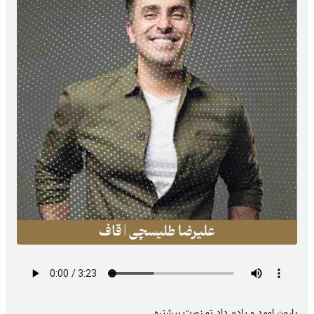
بارون اومد و یادم داد تو زورت بیشتره..