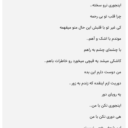
اینجوری نرو سخته..
چرا قلب تو بی رحمه
کی غیر تو با قلبش این حال منو میفهمه
موندم با اشک و آهم..
با چشمای چشم به راهم
کاشکی میشد یه قیچی میخورد رو خاطرات باهم..
من دوست دارم این بده
دوریت ازم اینقده که زندم به زور..
یه رویای دور
اینجوری نکن با من..
هی دوری نکن با من
این شوخی خوبی نیست..