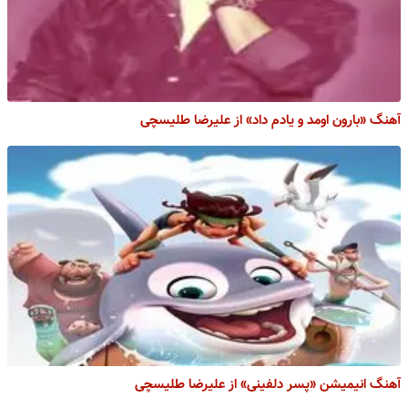
آهنگ «بارون اومد و یادم داد» از علیرضا طلیسچی
آهنگ انیمیشن «پسر دلفینی» از علیرضا طلیسچی