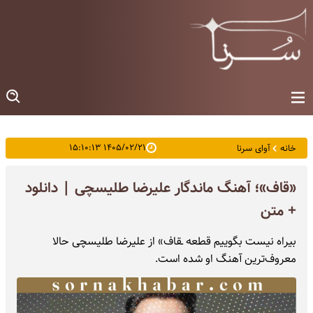
۱۴۰۵/۰۲/۲۱ ۱۵:۱۰:۱۳
خانه
آوای سرنا
«قاف»؛ آهنگ ماندگار علیرضا طلیسچی | دانلود
+ متن
بیراه نیست بگوییم قطعه ـقاف» از علیرضا طلیسچی حالا
معروف‌ترین آهنگ او شده است.