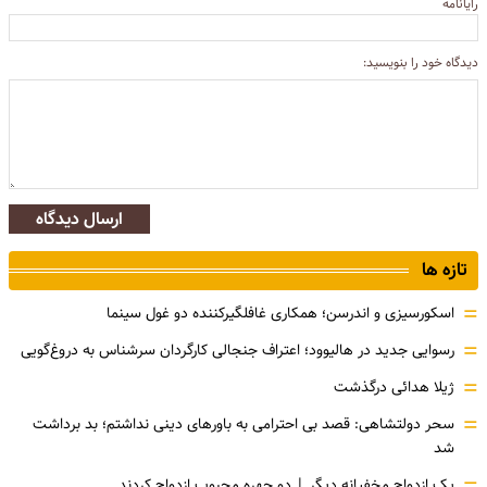
رایانامه
دیدگاه خود را بنویسید:
ارسال دیدگاه
تازه ها
=
اسکورسیزی و اندرسن؛ همکاری غافلگیرکننده دو غول سینما
=
رسوایی جدید در هالیوود؛ اعتراف جنجالی کارگردان سرشناس به دروغ‌گویی
=
ژیلا هدائی درگذشت
=
سحر دولتشاهی: قصد بی احترامی به باورهای دینی نداشتم؛ بد برداشت
شد
یک ازدواج مخفیانه دیگر | دو چهره محبوب ازدواج کردند