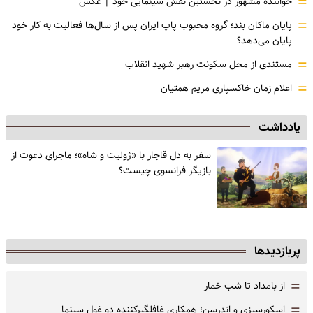
=
خواننده مشهور در نخستین نقش سینمایی خود |‌ عکس
=
پایان ماکان بند؛ گروه محبوب پاپ ایران پس از سال‌ها فعالیت به کار خود
پایان می‌دهد؟
=
مستندی از محل سکونت رهبر شهید انقلاب
=
اعلام زمان خاکسپاری مریم همتیان
یادداشت
سفر به دل قاجار با «ژولیت و شاه»؛ ماجرای دعوت از
‌بازیگر فرانسوی چیست؟
پربازدیدها
=
از بامداد تا شب خمار
=
اسکورسیزی و اندرسن؛ همکاری غافلگیرکننده دو غول سینما