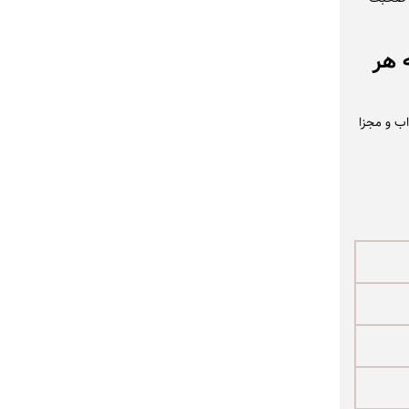
 هر
ب و مجزا