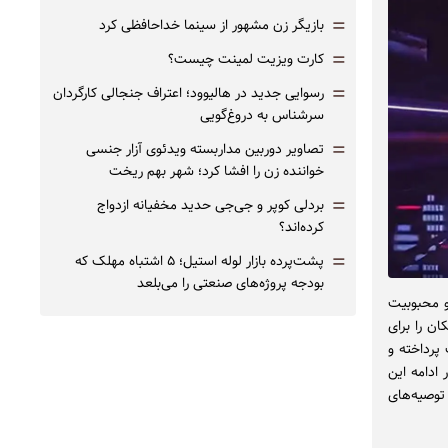
=
بازیگر زن مشهور از سینما خداحافظی کرد
=
کارت ویزیت لمینت چیست؟
=
رسوایی جدید در هالیوود؛ اعتراف جنجالی کارگردان
سرشناس به دروغ‌گویی
=
تصاویر دوربین مداربسته ویدئوی آزار جنسی
خواننده زن را افشا کرد؛ شهر بهم ریخت
=
بردلی کوپر و جی‌جی حدید مخفیانه ازدواج
کرده‌اند؟
=
پشت‌پرده بازار لوله استیل؛ ۵ اشتباه مهلک که
بودجه پروژه‌های صنعتی را می‌بلعد
یت و محبوبیت
ان را برای
به فعالیت پرداخته و
ادامه این
توصیه‌های