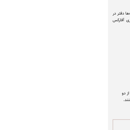
ها دفتر در
دی تحت برند تجاری آ‌فارکس
ز دو
نند.