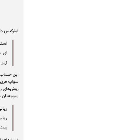
آمارکتس دا
استاندار
ای سی‌
زیر (Zero
روش‌های زیر
متوجه‌تان ب
ریال
ریالی ت
بیت‌
در ادامه، 