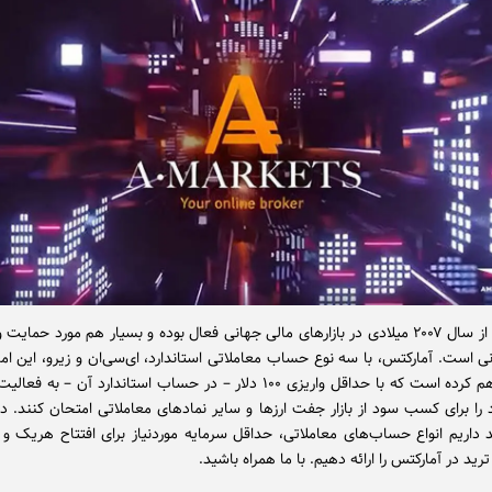
این بروکر، از سال ۲۰۰۷ میلادی در بازارهای مالی جهانی فعال بوده و بسیار هم مورد حما
انی است. آمارکتس، با سه نوع حساب معاملاتی استاندارد، ای‌سی‌ان و زیرو، این امک
کاربران فراهم کرده است که با حداقل واریزی ۱۰۰ دلار – در حساب استاندارد آن – 
ا برای کسب سود از بازار جفت ارزها و سایر نمادهای معاملاتی امتحان کنند. در 
 داریم انواع حساب‌های معاملاتی، حداقل سرمایه موردنیاز برای افتتاح هریک و 
رید در آمارکتس را ارائه دهیم. با ما همراه باشید.