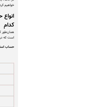
خواهیم کرد 
انواع 
کدام
همان‌طور ک
است که در 
حساب استان