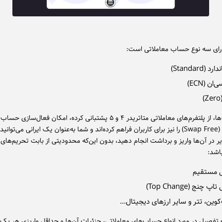
رای سه نوع حساب معاملاتی است:
د (Standard)
ان (ECN)
)
این حساب‌ها، از پلتفرم‌های معاملاتی متاتریدر ۴ و ۵ پشتبانی کرده، امکان فعال‌س
سواپ فری (Swap Free) را نیز برای کاربران فراهم کرده‌اند و شما به‌عنوان یک ایرانی می‌توان
 در آن‌ها واریز و برداشت انجام دهید، بدون این‌که محدودیتی از بابت تحریم‌های ب
اشد:
ی مستقیم
اپ چنج (Top Change)
کوین، تتر و سایر ارزهای دیجیتال...
به تفصیل در مورد انواع حساب‌‌های معاملاتی، جزئیات آن‌ها و حداقل واریزی هر 