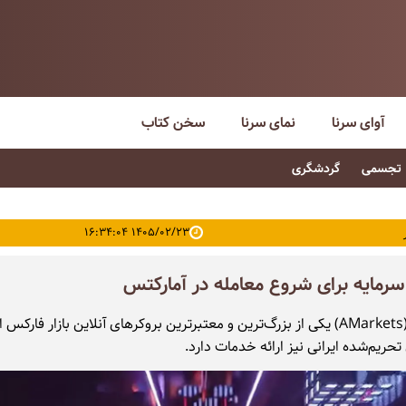
آوای سرنا
نمای سرنا
سخن کتاب
تجسمی
گردشگری
۱۴۰۵/۰۲/۲۳ ۱۶:۳۴:۰۴
رمایه برای شروع معامله در آمارکتس
آمارکتس (AMarkets) یکی از بزرگ‌ترین و معتبرترین بروکرهای آنلاین بازار فار
 تحریم‌شده ایرانی نیز ارائه خدمات دارد.