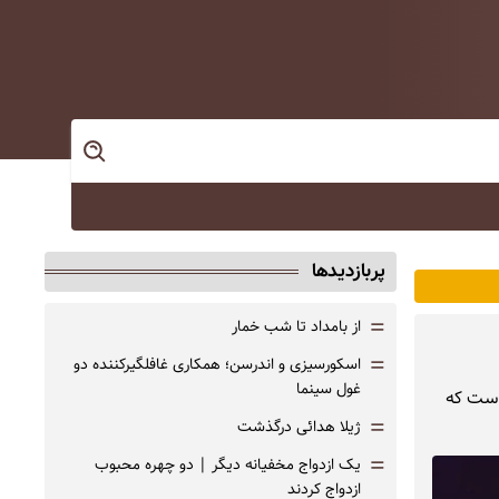
پربازدیدها
=
از بامداد تا شب خمار
=
اسکورسیزی و اندرسن؛ همکاری غافلگیرکننده دو
غول سینما
کس است که
=
ژیلا هدائی درگذشت
=
یک ازدواج مخفیانه دیگر | دو چهره محبوب
ازدواج کردند