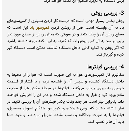
برقی دستگاه به کارکرد صحیح آن کمک خواهد کرد.
3- بررسی روغن
روغن بخش بسیار مهمی است که درست کار کردن بسیاری از کمپرسورهای
باد به آن وابسته است. قبل از روشن کردن
کمپرسور باد
نیاز است که
سطح روغن آن را چک کنید و در صورتی که میزان روغن از سطح مورد نیاز
پایین‌تر بود به آن کمی روغن اضافه کنید. به این نکته توجه داشته باشید
که اگر روغن به اندازه کافی داخل دستگاه نباشد، ممکن است دستگاه گیر
کرده و گیرپاژ کند.
4- بررسی فیلترها
مکانیزم کار کمپرسورهای هوا به این صورت است که هوا را از محیط به
داخل دستگاه کشیده و سپس آن را فشرده کرده و با فشار از قسمت
خروجی به بیرون پرتاب می‌کنند. فیلترها در مرحله مکش هوا از محیط،
مانع ورود گرد و غبار به داخل دستگاه شده و عمر آن را افزایش خواهند
داد. بنابراین نیاز است هر چند وقت یکبار فیلتر‌های آن را بررسی کنید. در
نظر داشته باشید که برخی شرکت‌های کمپرسور هنگام تحویل محصول،
فیلترها را به صورت جداگانه و نصب نشده تحویل می‌دهند و خود شما
باید آن‌ها را نصب کند.