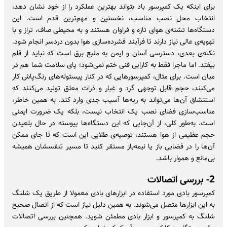
برای اینکه یک کمپرسور باد بتواند بهترین عملکرد را از خود نشان دهد،
انتخاب محل نصب مناسب، نخستین و مهم‌ترین قدم است. این
دستگاه‌ها تشنه‌ی هوای تازه و فراوان هستند و به محیطی صاف، تراز و با
تهویه‌ی عالی نیاز دارند تا فرآیند فشرده‌سازی هوا بدون دردسر انجام شود.
نکته‌ی بعدی، دسترسی آسان و ایمن به منبع برق است که نباید از قلم
بیفتد. اما ماجرا فقط به کارایی فنی ختم نمی‌شود؛ پای سلامت شما هم در
میان است. برای مثال، کمپرسورهایی که در کنار پیستوله‌های رنگ‌پاش کار
می‌کنند، حجم قابل توجهی گرد و غبار و ذرات معلق تولید می‌کنند که
استنشاق آن‌ها می‌تواند به ریه‌ها آسیب جدی وارد کند. به همین خاطر،
مناسب‌سازی فضای نصب یک انتخاب نیست، بلکه یک ضرورت ایمنی
است. به‌طور کلی، از آن‌جایی که این دستگاه‌ها پیوسته در حال بلعیدن
حجم عظیمی از هوا هستند، توصیه‌ی طلایی این است که تا جای ممکن
آن‌ها را در فضایی باز یا نیمه‌باز مستقر کنید تا مسیر تنفسشان همیشه
بی‌مانع و هموار باشد.
2- بررسی اتصالات
کمپرسور بادی مورد استفاده در ابزارهای بادی معمولا از طریق یک شلنگ
به این ابزارها متصل می‌شوند. به همین دلیل نیاز است که از اتصال صحیح
شلنگ به کمپرسور و ابزار بادی مطمئن شوید. همچنین بررسی اتصالات