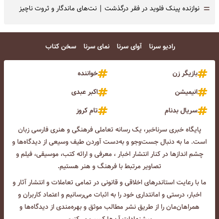
=
نوازنده پینک فلوید در فقر درگذشت | نت‌های ماندگار و ثروت ناچیز
رادیو سرنا
آوای سرنا
نمای سرنا
سخن کتاب
بازیگر زن
خواننده
انیمیشن
اکبر عبدی
سریال بدنام
تام کروز
پایگاه خبری سرناخبر، یک رسانه تعاملی فرهنگی و هنری فارسی زبان
است. ما به دنبال جست‌و‌جو و به‌دست آوردن طیف وسیعی از دیدگاه‌ها و
چشم انداز‌ها در کنار انتشار اخبار ، معرفی و ارائه کتب، موسیقی، فیلم و
تصاویر مرتبط با فرهنگ و هنر هستیم.
ما با رعایت استاندرهای اخلاقی و قانونی در تمامی تعاملات و انتشار آثار و
اخبار، درستی و امانتداری خود را به اثبات می‌رسانیم و اعتماد کاربران و
همراهان‌مان را از طریق نشر مطالب موثق و بهره‌مندی از دیدگاه‌ها و