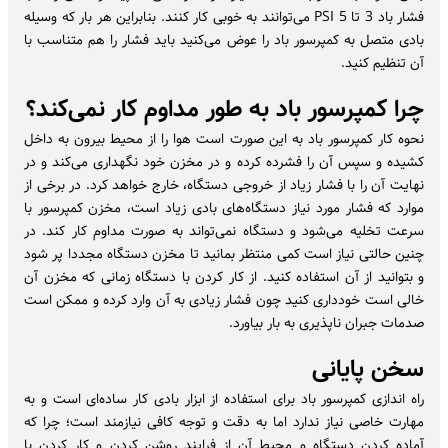
فشار باد 3 تا 5 PSI می‌توانند به خوبی کار کنند. بنابراین هر بار که وسیله
بادی متصل به کمپرسور باد را عوض می‌کنید باید فشار را هم متناسب با
آن تنظیم کنید.
چرا کمپرسور باد به طور مداوم کار نمی‌کند؟
نحوه کار کمپرسور باد به این صورت است هوا را از محیط بیرون به داخل
کشیده و سپس آن را فشرده کرده و در مخزن خود نگهداری می‌کند و در
نهایت آن را با فشار زیاد از خروجی دستگاه، خارج خواهد کرد. در برخی از
موارد که فشار مورد نیاز دستگاه‌های بادی زیاد است، مخزن کمپرسور با
سرعت تخلیه می‌شود و دستگاه نمی‌تواند به صورت مداوم کار کند. در
چنین حالتی نیاز است کمی منتظر بمانید تا مخزن دستگاه مجددا پر شود
و بتوانید از آن استفاده کنید. از کار کردن با دستگاه زمانی که مخزن آن
خالی است خودداری کنید چون فشار زیادی به آن وارد کرده و ممکن است
صدمات جبران ناپذیری به بار بیاورد.
سخن پایانی
راه اندازی کمپرسور باد برای استفاده از ابزار بادی کار ساده‌ای است و به
مهارت خاصی نیاز ندارد اما به دقت و توجه کافی نیازمند است؛ چرا که
آماده کردن دستگاه و محیط آن از فرایند روشن کردن و کار کردن با