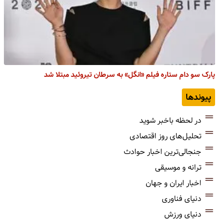
پارک سو دام ستاره فیلم «انگل» به سرطان تیروئید مبتلا شد
پیوندها
در لحظه باخبر شوید
تحلیل‌های روز اقتصادی
جنجالی‌ترین اخبار حوادث
ترانه و موسیقی
اخبار ایران و جهان
دنیای فناوری
دنیای ورزش