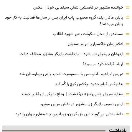
=
خواننده مشهور در نخستین نقش سینمایی خود |‌ عکس
=
پایان ماکان بند؛ گروه محبوب پاپ ایران پس از سال‌ها فعالیت به کار خود
پایان می‌دهد؟
=
مستندی از محل سکونت رهبر شهید انقلاب
=
اعلام زمان خاکسپاری مریم همتیان
=
اردوغان بی‌خیال نمی‌شود | بازداشت بازیگر مشهور مخالف دولت
=
آریانا گرانده دارد می‌میرد؟
=
عروس ابراهیم تاتلیسس با مسمومیت شدید راهی بیمارستان شد
=
نتفلیکس فیلم جدید نیکلاس کیج را گُم کرد
=
ستاره سریال «سوپرانوز» درگذشت | وداع با یکی از رفقای خوب
=
اولین تصویر بازیگر زن مشهور در نقش مرلین مونرو
=
دانشمندان می‌گویند این بازیگر زن، زیباترین چشم‌های جهان را دارد
یادداشت