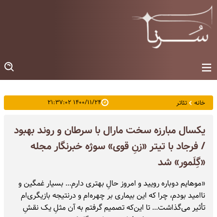
۱۴۰۰/۱۱/۲۴ ۲۱:۳۷:۰۲
خانه
تئاتر
یکسال مبارزه سخت مارال با سرطان و روند بهبود
/ فرجاد با تیتر «زنِ قوی» سوژه‌ خبرنگار مجله‌
«گِلَمور» شد
«موهایم دوباره رویید و امروز حالِ بهتری دارم... بسیار غمگین و
ناامید بودم، چرا که این بیماری بر چهره‌ام و درنتیجه بازیگری‌ام
تأثیر می‌گذاشت... تا این‌که تصمیم گرفتم به آن مثلِ یک نقشِ