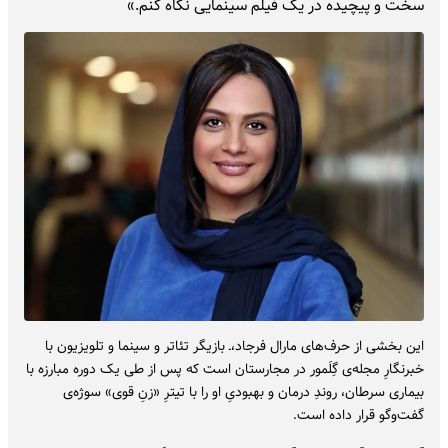
سخت و پیچیده در یک فیلم سینمایی نگاه کنم.»
‌این بخشی از حرف‌های مارال فرجاد،ـ بازیگر تئاتر و سینما و تلویزیون با
خبرنگارِ مجله‌ی گِلَمور در مجارستان است که پس از طی یک دوره مبارزه با
بیماری سرطان، روندِ درمان و بهبودیِ او را با تیترِ «زنِ قوی» سوژه‌ی
گفت‌وگو قرار داده است.