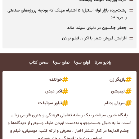
=
=
پشت‌پرده بازار لوله استیل؛ ۵ اشتباه مهلک که بودجه پروژه‌های صنعتی
را می‌بلعد
=
جعفر جکسون در دنیای سینما ماند
=
افزایش فروش شعر با اکران فیلم نولان
رادیو سرنا
آوای سرنا
نمای سرنا
سخن کتاب
بازیگر زن
خواننده
انیمیشن
اکبر عبدی
سریال بدنام
تیلور سوئیفت
پایگاه خبری سرناخبر، یک رسانه تعاملی فرهنگی و هنری فارسی زبان
است. ما به دنبال جست‌و‌جو و به‌دست آوردن طیف وسیعی از دیدگاه‌ها و
چشم انداز‌ها در کنار انتشار اخبار ، معرفی و ارائه کتب، موسیقی، فیلم و
تصاویر مرتبط با فرهنگ و هنر هستیم.