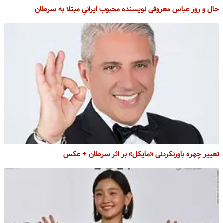
حال و روز عباس معروفی نویسنده محبوب ایرانیِ مبتلا به سرطان
تغییر چهره باورنکردنی «مایکل» بر اثر سرطان + عکس