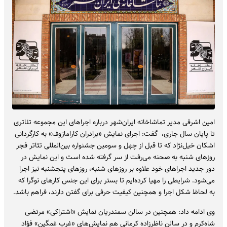
امین اشرفی مدیر تماشاخانه ایران‌شهر درباره اجراهای این مجموعه تئاتری
تا پایان سال جاری، گفت: اجرای نمایش «برادران کارامازوف» به کارگردانی
اشکان خیل‌نژاد که تا قبل از چهل و سومین جشنواره بین‌المللی تئاتر فجر
روزهای شنبه به صحنه می‌رفت از سر گرفته شده است و این نمایش در
دور جدید اجراهای خود علاوه بر روزهای شنبه، روزهای پنجشنبه نیز اجرا
می‌شود. شرایطی را مهیا کرده‌ایم تا بستر برای این جنس کارهای نوگرا که
به لحاظ شکل اجرا و همچنین کیفیت حرفی برای گفتن دارند، فراهم باشد.
وی ادامه داد: همچنین در سالن سمندریان نمایش «اشتراکی» مرتضی
شاه‌کرم و در سالن ناظرزاده کرمانی هم نمایش‌های «غرب غمگین» فؤاد