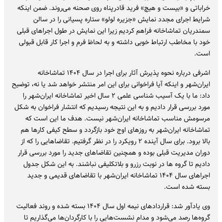
خراباتی و «بیست و هیچ» فرید قادرپناه روی صحنه می‌روند. ضمن اینکه
شرایط اجرای مجدد نمایش «جزیره لولو» ستاره پسیانی را در سالن
سمندریان تماشاخانه فراهم کردیم زیرا این نمایش در طول اجراهای قبلی
خود با مخاطب ارتباط خوبی داشته و به لحاظ فرم و اجرا کار قابل قبولی
است.
اشرفی درباره نحوه پذیرش آثار برای اجرا در سال ۱۴۰۴ تماشاخانه
ایران‌شهر و اینکه آیا فراخوانی برای این امر منتشر خواهد شد یا نه، توضیح
داد: ما با یک آسیب شناسی علمی ۲ سال اخیر تماشاخانه ایران‌شهر را
مورد بررسی قرار دادیم و به این نتیجه رسیدیم که انتشار فراخوان به شکل
مرسومش مناسب تماشاخانه ایران‌شهر نیست. هدف ما این است که
تماشاخانه ایران‌شهر به روزهای اوج خود بازگردد و سطح کیفی کارها هم
بالا برود. برای سال آینده ۲ رویکرد را در نظر گرفتیم. تقاضاهایی را که از
دوران مدیریت قبلی بوده و همچنین تقاضاهای جدید را مورد بررسی قرار
دادیم تا گروه ها در نوبت رزرو و بلاتکلیفی نباشند. به این شکل جدول
اجراهای سال ۱۴۰۴ تماشاخانه ایران‌شهر با تقاضاهای قدیمی و جدید
بسته شده است.
وی یادآور شد: قراردادهای نیمه اول سال ۱۴۰۴ بسته شده و روند فعالیت
گروه‌ها رصد می‌شود و مدام نشست‌هایی را با کارگردان‌ها می‌گذاریم تا