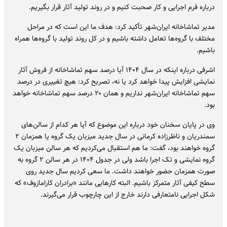
درباره فرم اجرایی و کار صحبت کنیم و در روند تولید آثار قرار بگیریم.
مدیر تماشاخانه ایران‌شهر تأکید کرد: هدف ما این است که در مراحل
مختلف با گروه‌ها تعامل داشته باشیم و در کل روند تولید با گروه‌ها همراه
باشیم.
اشرفی درباره اینکه در سال ۱۴۰۴ آیا درصد سهم تماشاخانه از فروش آثار
نمایشی افزایش پیدا خواهد کرد یا نه، تصریح کرد: هیچ تغییری در درصد
سهم تماشاخانه ایران‌شهر نداریم و همان ۲۰ درصد سهم تماشاخانه خواهد
بود.
وی در پایان سخنان خود درباره این موضوع که آیا هر کدام از سالن‌های
سمندریان و ناظرزاده کرمانی در سال جدید میزبان یک گروه یا همزمان ۲
گروه خواهند بود، گفت: ما هم استقبال می‌کردیم که هر سالن میزبان یک
گروه نمایشی و تک اجرا باشد ولی در جدول ۱۴۰۴ در هر سالن ۲ گروه به
صورت همزمان حضور خواهند داشت. ما سعی کردیم سال جدید روی
سطح کیفی آثار متمرکز باشیم. البته کارهایی مانند «برادران کارامازوف» که
شکل اجرایی نامتعارفی دارند خارج از این چارچوب قرار می‌گیرند.