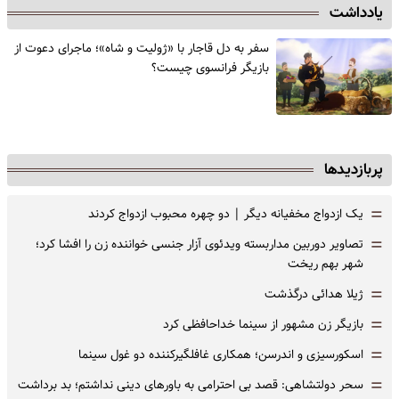
یادداشت
سفر به دل قاجار با «ژولیت و شاه»؛ ماجرای دعوت از
‌بازیگر فرانسوی چیست؟
پربازدیدها
=
یک ازدواج مخفیانه دیگر | دو چهره محبوب ازدواج کردند
=
تصاویر دوربین مداربسته ویدئوی آزار جنسی خواننده زن را افشا کرد؛
شهر بهم ریخت
=
ژیلا هدائی درگذشت
=
بازیگر زن مشهور از سینما خداحافظی کرد
=
اسکورسیزی و اندرسن؛ همکاری غافلگیرکننده دو غول سینما
=
سحر دولتشاهی: قصد بی احترامی به باورهای دینی نداشتم؛ بد برداشت