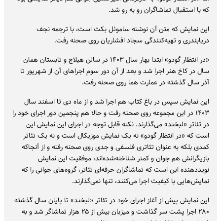
که با استقبال تماشاگران رو به رو شد.
این نمایش که متن آن نوشته ساموئل بکت است، با ترجمه نجف
دریابندری و تهیه‌کنندگی سجاد افشاریان روی صحنه رفت.
«در انتظار گودو» ابتدا بهار سال ۱۴۰۳ در سالن هیلاج و تابستان همان
سال در کاخ هنر اجرا شد و بعد از آن دور سوم اجراهای آن از شهریور تا
آذر سال گذشته در عمارت هما روی صحنه رفت.
این نمایش سپس در باغ کتاب هم اجرا شد و از ماه دی تا اسفند سال
۱۴۰۳ در این مجموعه روی صحنه رفت و حالا هم پنجمین دور اجرای خود را
در تئاتر «لبخند» می‌گذارند. نکته قابل توجه در اجرای این نمایش این
است که «در انتظار گودو» نه یک نمایش موزیکال است و نه یک تئاتر
کمدی بلکه به عنوان تئاتری فلسفی و جدی روی صحنه رفته و از آنجاکه
بازیگرانش هم جوان و کمتر شناخته‌شده‌اند، موفقیت این نمایش
نویددهنده این است که تماشاگران حرفه‌ای تئاتر، گروه‌های جوانی را که
نمایش‌هایی با کیفیت اجرا می‌کنند، تنها نمی‌گذارند.
این نمایش پیش از آغاز اجرای خود در تئاتر «لبخند» تا پایان سال گذشته
۲۸۰ اجرا پشت سر گذاشت و میزبان بیش از ۲۵ هزار تماشاگر شد و به