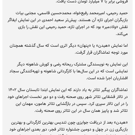
فروشی برابر با ۷ میلیارد تومان دست یافت.
حمید ‌رحیمی، امیرمحمد ‌رفیع‌خواه، محمدحسین ‌قاسمی، مجتبی ‌بیات
بازیگران اجرای تازه آن هستند. پیش‌تر سعید احمدی در این نمایش ایفاگر
نقش «ولادمیر» بود که در اجرای تازه، حمید رحیمی این نقش را بازی
می‌کند.
اما نمایش «هیدن» یا «پنهان» دیگر اثری است که سال گذشته همچنان
مورد توجه تماشاگران قرار گرفت.
این نمایش به نویسندگی مشترک ریحانه رضی و کورش شاهونه دیگر
نمایشی است که در این سال‌ها با کارگردانی شاهونه و تهیه‌کنندگی سجاد
افشاریان اجرا شده است.
تماشاگران پیگیر تئاتر به یاد دارند که این نمایش ابتدا تابستان سال ۱۴۰۲
در تالار قشقایی تئاتر شهر روی صحنه رفت و دو دور نخست اجراهای خود
را در این تالار سپری کرد. سپس در بازگشایی تئاتر هامون، مهمان این
تئاتر شد و پاییز همان سال در این تئاتر روی صحنه رفت.
«هیدن» بعد از دریافت جوایزی چون تندیس بهترین کارگردانی و بهترین
بازیگری زن در چهل و دومین جشنواره تئاتر فجر، دور بعدی اجراهای خود