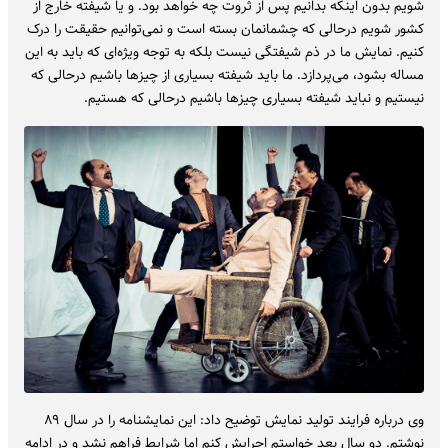
شویم بدون اینکه بدانیم پس از ثروت چه خواهد بود. و یا شیفته خارج از
کشور شویم درحالی که چشمانمان بسته است و نمی‌توانیم حقیقت را درک
کنیم. نمایش ما در ذم شیفتگی نیست بلکه به توجه ویژه‌ای که باید به این
مساله بشود، می‌پردازد. ما باید شیفته بسیاری از چیزها باشیم درحالی که
نیستیم و نباید شیفته بسیاری چیزها باشیم درحالی که هستیم.
وی درباره فرایند تولید نمایش توضیح داد: این نمایشنامه را در سال ۸۹
نوشتم. دو سال بعد خواستم اجرایش کنم اما شرایط فراهم نشد و در ادامه