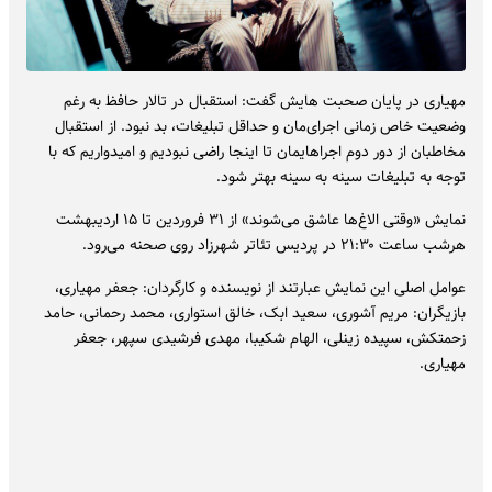
مهیاری در پایان صحبت هایش گفت: استقبال در تالار حافظ به رغم
وضعیت خاص زمانی اجرای‌مان و حداقل تبلیغات، بد نبود. از استقبال
مخاطبان از دور دوم اجراهایمان تا اینجا راضی نبودیم و امیدواریم که با
توجه به تبلیغات سینه به سینه بهتر شود.
نمایش «وقتی الاغ‌ها عاشق می‌شوند» از ۳۱ فروردین تا ۱۵ اردیبهشت
هرشب ساعت ۲۱:۳۰ در پردیس تئاتر شهرزاد روی صحنه می‌رود.
عوامل اصلی این نمایش عبارتند از نویسنده و کارگردان: جعفر مهیاری،
بازیگران: مریم آشوری، سعید ابک، خالق استواری، محمد رحمانی، حامد
زحمتکش، سپیده زینلی، الهام شکیبا، مهدی فرشیدی سپهر، جعفر
مهیاری.