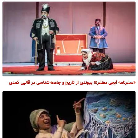
«سفرنامه آبجی مظفر»؛ پیوندی از تاریخ و جامعه‌شناسی در قالبی کمدی