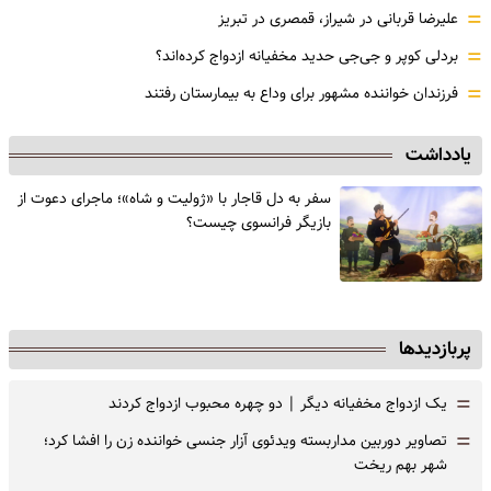
=
علیرضا قربانی در شیراز، قمصری در تبریز
=
بردلی کوپر و جی‌جی حدید مخفیانه ازدواج کرده‌اند؟
=
فرزندان خواننده مشهور برای وداع به بیمارستان رفتند
یادداشت
سفر به دل قاجار با «ژولیت و شاه»؛ ماجرای دعوت از
‌بازیگر فرانسوی چیست؟
پربازدیدها
=
یک ازدواج مخفیانه دیگر | دو چهره محبوب ازدواج کردند
=
تصاویر دوربین مداربسته ویدئوی آزار جنسی خواننده زن را افشا کرد؛
شهر بهم ریخت