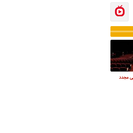
لی مجدد