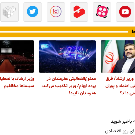
ط
زیر ارشاد/ فرق
ممنوع‌الفعالیتی هنرمندان در
وزیر ارشاد: با تعطی
 اعتماد و پوران
پرده ابهام/ وزیر تکذیب می‌کند،
سینما‌ها مخالفیم
ی داند؟
هنرمندان تایید!
 باخبر شوید
ای روز اقتصادی