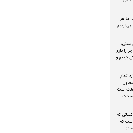
 گاهی
: ما هر
می‌کردیم
 سنتی،
ا را دارم
 تلاش کردیم و
ه اقدام
معاون
 ملت است
ر سخت
کسانی که
 است که
پسند