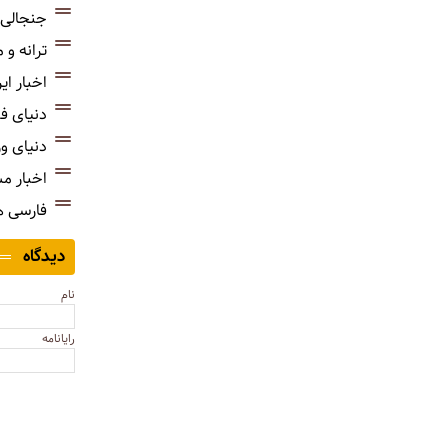
جنجالی‌
ترانه و
اخبار ای
دنیای ف
دنیای و
اخبار م
فارسی 
دیدگاه
نام
رایانامه