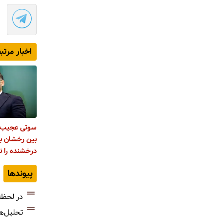
اخبار مرتب
سوتی عجیب و
بین رخشان بنی
درخشنده را نم
پیوندها
در لحظه
تحلیل‌ه