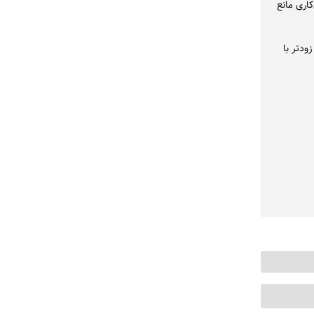
اری مانع
ودتر با