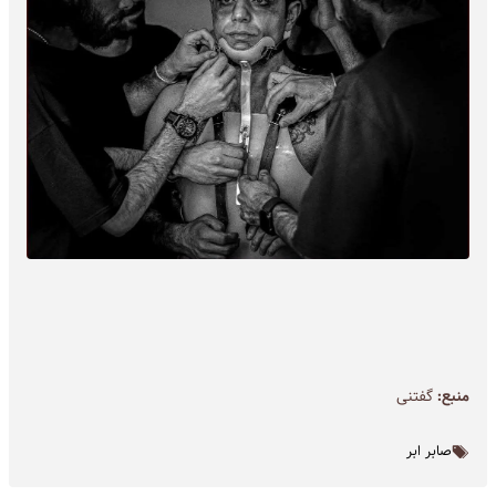
منبع:
گفتنی
صابر ابر