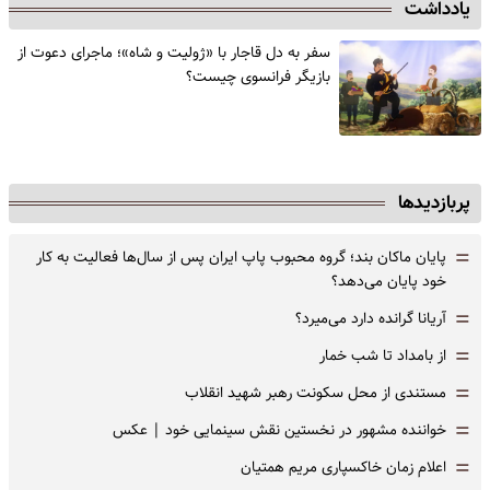
یادداشت
سفر به دل قاجار با «ژولیت و شاه»؛ ماجرای دعوت از
‌بازیگر فرانسوی چیست؟
پربازدیدها
=
پایان ماکان بند؛ گروه محبوب پاپ ایران پس از سال‌ها فعالیت به کار
خود پایان می‌دهد؟
=
آریانا گرانده دارد می‌میرد؟
=
از بامداد تا شب خمار
=
مستندی از محل سکونت رهبر شهید انقلاب
=
خواننده مشهور در نخستین نقش سینمایی خود |‌ عکس
=
اعلام زمان خاکسپاری مریم همتیان