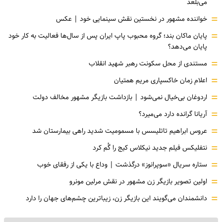
می‌بلعد
=
خواننده مشهور در نخستین نقش سینمایی خود |‌ عکس
=
پایان ماکان بند؛ گروه محبوب پاپ ایران پس از سال‌ها فعالیت به کار خود
پایان می‌دهد؟
=
مستندی از محل سکونت رهبر شهید انقلاب
=
اعلام زمان خاکسپاری مریم همتیان
=
اردوغان بی‌خیال نمی‌شود | بازداشت بازیگر مشهور مخالف دولت
=
آریانا گرانده دارد می‌میرد؟
=
عروس ابراهیم تاتلیسس با مسمومیت شدید راهی بیمارستان شد
=
نتفلیکس فیلم جدید نیکلاس کیج را گُم کرد
=
ستاره سریال «سوپرانوز» درگذشت | وداع با یکی از رفقای خوب
=
اولین تصویر بازیگر زن مشهور در نقش مرلین مونرو
=
دانشمندان می‌گویند این بازیگر زن، زیباترین چشم‌های جهان را دارد