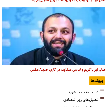
صابر ابر در یوتیوب با مادربزرگ‌ها تمرین آشپزی می‌کند
صابر ابر با گریم و لباسی متفاوت در کاری جدید/ عکس
پیوندها
در لحظه باخبر شوید
تحلیل‌های روز اقتصادی