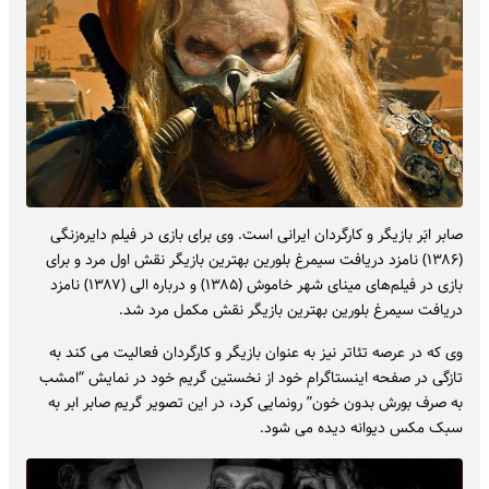
صابر ابَر بازیگر و کارگردان ایرانی است. وی برای بازی در فیلم دایره‌زنگی
(۱۳۸۶) نامزد دریافت سیمرغ بلورین بهترین بازیگر نقش اول مرد و برای
بازی در فیلم‌های مینای شهر خاموش (۱۳۸۵) و درباره الی (۱۳۸۷) نامزد
دریافت سیمرغ بلورین بهترین بازیگر نقش مکمل مرد شد.
وی که در عرصه تئاتر نیز به عنوان بازیگر و کارگردان فعالیت می کند به
تازگی در صفحه اینستاگرام خود از نخستین گریم خود در نمایش “امشب
به صرف بورش بدون خون” رونمایی کرد، در این تصویر گریم صابر ابر به
سبک مکس دیوانه دیده می شود.