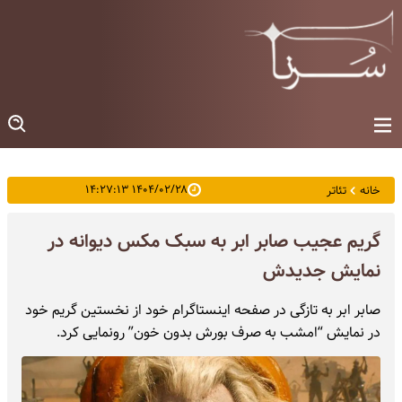
۱۴۰۴/۰۲/۲۸ ۱۴:۲۷:۱۳
خانه
تئاتر
گریم عجیب صابر ابر به سبک مکس دیوانه در
نمایش جدیدش
صابر ابر به تازگی در صفحه اینستاگرام خود از نخستین گریم خود
در نمایش “امشب به صرف بورش بدون خون” رونمایی کرد.