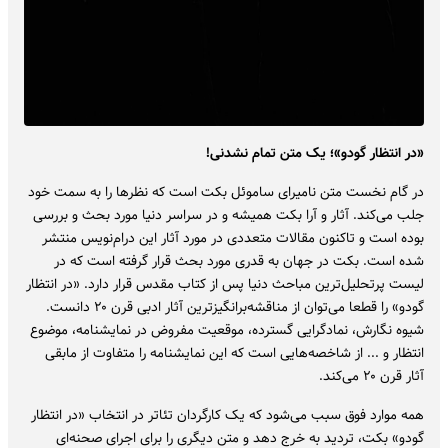
«در انتظار گودو»؛ یک متن تمام نشدنی!
در گام نخست متن نامیرای ساموئل بکت است که نظرها را به سمت خود
جلب می‌کند. آثار و آرا بکت همیشه و در سراسر دنیا مورد بحث و بررسی
بوده است و تاکنون مقالات متعددی در مورد آثار این درام‌نویس منتشر
شده است. بکت در جهان به قدری مورد بحث قرار گرفته است که در
لیست پرتحلیل‌ترین مباحث دنیا پس از کتاب مقدس قرار دارد. «در انتظار
گودو» را قطعا می‌توان از مناقشه‌برانگیزترین آثار ادبی قرن ۲۰ دانست.
شیوه نگارش، نمادگرایی گسترده، موقعیت مفروض در نمایشنامه، موضوع
انتظار و ... از شاخصه‌هایی است که این نمایشنامه را متفاوت از مابقی
آثار قرن ۲۰ می‌کند.
همه موارد فوق سبب می‌شود که یک کارگردان تئاتر در انتخاب «در انتظار
گودو» بکت، تردید به خرج دهد و متن دیگری را برای اجرای صحنه‌ای