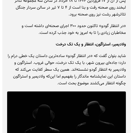
پس از آن از ۱۷ فروردین ۱۴۰۴ تا ۱۸ خرداد در سالن سه مجموعه تئاتر
لبخند روی صحنه رفت و بنا است از ۴ تا ۷ تیر در سالن سردار جنگل
تئاترشهر رشت نیز روی صحنه برود.
«در انتظار گودو» تاکنون حدود ۳۰۰ اجرای صحنه‌ای داشته است و
مخاطبان زیادی را تا به امروز به خود جذب کرده است.
ولادیمیر، استراگون، انتظار و یک تک درخت
شاید بتوان گفت که «در انتظار گودو» ساده‌ترین داستان یک خطی درام را
دارد؛ جاده‌ای بیرون شهر، با یک تک درخت، حوالی غروب. استراگون و
ولادیمیر به انتظار گودو نشسته‌اند. همین یک سطر کفایت می‌کند که
داستان این نمایشنامه ماندگار را بفهمیم اما این‌که ولادیمیر و استراگون
چگونه انتظار می‌کشند موضوع بحث است.