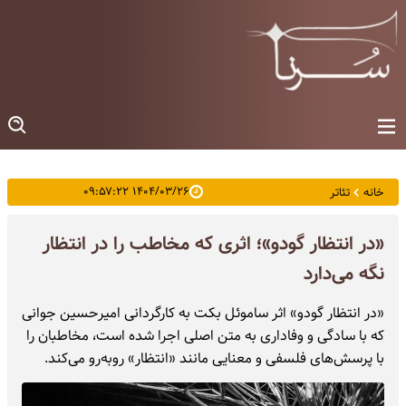
۱۴۰۴/۰۳/۲۶ ۰۹:۵۷:۲۲
خانه
تئاتر
«در انتظار گودو»؛ اثری که مخاطب را در انتظار
نگه می‌دارد
«در انتظار گودو» اثر ساموئل بکت به کارگردانی امیرحسین جوانی
که با سادگی و وفاداری به متن اصلی اجرا شده است، مخاطبان را
با پرسش‌های فلسفی و معنایی مانند «انتظار» روبه‌رو می‌کند.