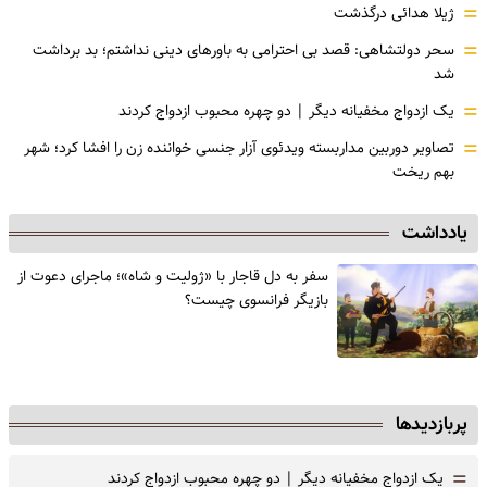
=
ژیلا هدائی درگذشت
=
سحر دولتشاهی: قصد بی احترامی به باورهای دینی نداشتم؛ بد برداشت
شد
=
یک ازدواج مخفیانه دیگر | دو چهره محبوب ازدواج کردند
=
تصاویر دوربین مداربسته ویدئوی آزار جنسی خواننده زن را افشا کرد؛ شهر
بهم ریخت
یادداشت
سفر به دل قاجار با «ژولیت و شاه»؛ ماجرای دعوت از
‌بازیگر فرانسوی چیست؟
پربازدیدها
=
یک ازدواج مخفیانه دیگر | دو چهره محبوب ازدواج کردند