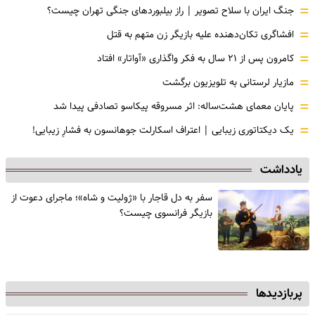
=
جنگ ایران با سلاح تصویر | راز بیلبوردهای جنگی تهران چیست؟
=
افشاگری‌ تکان‌دهنده علیه بازیگر زن متهم به قتل
=
کامرون پس از ۲۱ سال به فکر واگذاری «آواتار» افتاد
=
مازیار لرستانی به تلویزیون برگشت
=
پایان معمای هشت‌ساله: اثر مسروقه پیکاسو تصادفی پیدا شد
=
یک دیکتاتوری زیبایی | اعتراف اسکارلت جوهانسون به فشارِ زیبایی!
یادداشت
سفر به دل قاجار با «ژولیت و شاه»؛ ماجرای دعوت از
‌بازیگر فرانسوی چیست؟
پربازدیدها