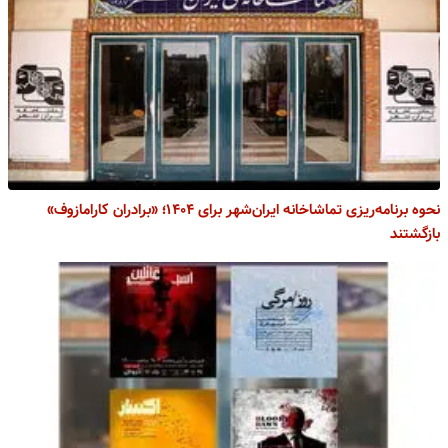
نحوه برنامه‌ریزی تماشاخانه ایران‌شهر برای ۱۴۰۴؛ «برادران کارامازوف»
بازگشتند