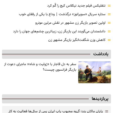
=
نتفلیکس فیلم جدید نیکلاس کیج را گُم کرد
=
ستاره سریال «سوپرانوز» درگذشت | وداع با یکی از رفقای خوب
=
اولین تصویر بازیگر زن مشهور در نقش مرلین مونرو
=
دانشمندان می‌گویند این بازیگر زن، زیباترین چشم‌های جهان را دارد
=
کاهش وزن شگفت‌انگیز بازیگر مشهور زن
یادداشت
سفر به دل قاجار با «ژولیت و شاه»؛ ماجرای دعوت از
‌بازیگر فرانسوی چیست؟
پربازدیدها
=
پایان ماکان بند؛ گروه محبوب پاپ ایران پس از سال‌ها فعالیت به کار