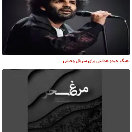
آهنگ حیدو هدایتی برای سریال وحشی