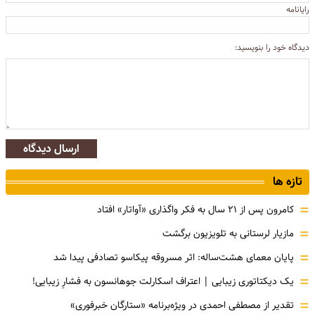
رایانامه
دیدگاه خود را بنویسید:
ارسال دیدگاه
تازه ها
=
کامرون پس از ۲۱ سال به فکر واگذاری «آواتار» افتاد
=
مازیار لرستانی به تلویزیون برگشت
=
پایان معمای هشت‌ساله: اثر مسروقه پیکاسو تصادفی پیدا شد
=
یک دیکتاتوری زیبایی | اعتراف اسکارلت جوهانسون به فشارِ زیبایی!
=
تقدیر از مصطفی احمدی در ویژه‌برنامه «ستارگان خبرفوری»