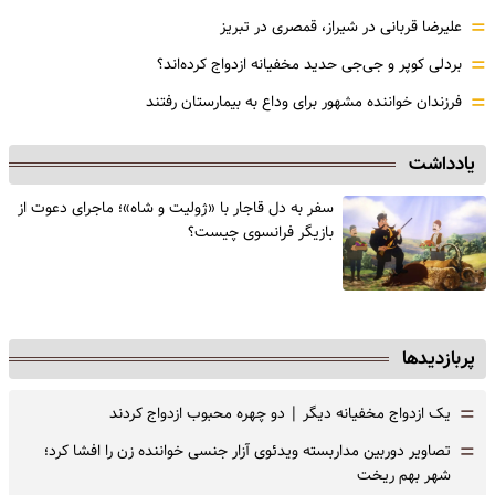
=
علیرضا قربانی در شیراز، قمصری در تبریز
=
بردلی کوپر و جی‌جی حدید مخفیانه ازدواج کرده‌اند؟
=
فرزندان خواننده مشهور برای وداع به بیمارستان رفتند
یادداشت
سفر به دل قاجار با «ژولیت و شاه»؛ ماجرای دعوت از
‌بازیگر فرانسوی چیست؟
پربازدیدها
=
یک ازدواج مخفیانه دیگر | دو چهره محبوب ازدواج کردند
=
تصاویر دوربین مداربسته ویدئوی آزار جنسی خواننده زن را افشا کرد؛
شهر بهم ریخت