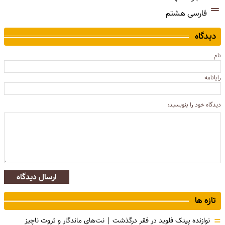
فارسی هشتم
دیدگاه
نام
رایانامه
دیدگاه خود را بنویسید:
ارسال دیدگاه
تازه ها
=
نوازنده پینک فلوید در فقر درگذشت | نت‌های ماندگار و ثروت ناچیز