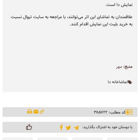
نمایش دا است.
علاقمندان به تماشای این اثر می‌توانند، با مراجعه به سایت تیوال نسبت
به خرید بلیت این نمایش اقدام کنند.
منبع:
مهر
تماشاخانه دا
کد مطلب: ۳۸۵۷۲۲
با دوستان خود به اشتراک بگذارید: