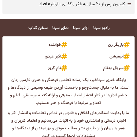
=
کامرون پس از ۲۱ سال به فکر واگذاری «آواتار» افتاد
رادیو سرنا
آوای سرنا
نمای سرنا
سخن کتاب
بازیگر زن
خواننده
انیمیشن
اکبر عبدی
سریال بدنام
تام کروز
پایگاه خبری سرناخبر، یک رسانه تعاملی فرهنگی و هنری فارسی زبان
است. ما به دنبال جست‌و‌جو و به‌دست آوردن طیف وسیعی از دیدگاه‌ها و
چشم انداز‌ها در کنار انتشار اخبار ، معرفی و ارائه کتب، موسیقی، فیلم و
تصاویر مرتبط با فرهنگ و هنر هستیم.
ما با رعایت استاندرهای اخلاقی و قانونی در تمامی تعاملات و انتشار آثار و
اخبار، درستی و امانتداری خود را به اثبات می‌رسانیم و اعتماد کاربران و
همراهان‌مان را از طریق نشر مطالب موثق و بهره‌مندی از دیدگاه‌ها و
پیشنهادات آن‌ها کسب می‌کنیم