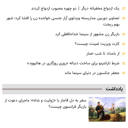
=
یک ازدواج مخفیانه دیگر | دو چهره محبوب ازدواج کردند
=
تصاویر دوربین مداربسته ویدئوی آزار جنسی خواننده زن را افشا کرد؛ شهر
بهم ریخت
=
بازیگر زن مشهور از سینما خداحافظی کرد
=
کارت ویزیت لمینت چیست؟
=
از بامداد تا شب خمار
=
شرط تارانتینو برای ساخت دنباله «روزی روزگاری در هالیوود»
=
جعفر جکسون در دنیای سینما ماند
یادداشت
سفر به دل قاجار با «ژولیت و شاه»؛ ماجرای دعوت از
‌بازیگر فرانسوی چیست؟