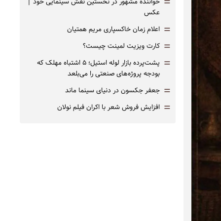
=
خواننده مشهور در نخستین نقش سینمایی خود |‌
عکس
=
اعلام زمان خاکسپاری مریم همتیان
=
کارت ویزیت لمینت چیست؟
=
پشت‌پرده بازار لوله استیل؛ ۵ اشتباه مهلک که
بودجه پروژه‌های صنعتی را می‌بلعد
=
جعفر جکسون در دنیای سینما ماند
=
افزایش فروش شعر با اکران فیلم نولان