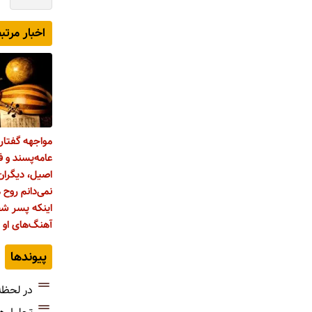
اخبار مرتب
مواجهه گفتار
عامه‌پسند و 
اصیل، دیگران
نمی‌دانم روح
اینکه پسر شج
آهنگ‌های او را
پیوندها
در لحظه