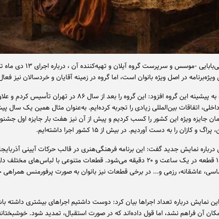
توحید حاجی‌بابایی -موسس و سرپرست گروه آیلان و ته
ویژه‌برنامه در اصل ویژه بانوان است، اما گروه در زمینه آقایان و خردسالان نیز فعا
وی با اشاره به پیشینه این گروه افزود: این گروه را بعد از سال ۸۶ در تهران تأسیس کردم
داخلی، اتفاقات بین‌المللی زیادی را تجربه کرده‌ایم. به‌عنوان مثال همین یک سال پی
ان جایزه ویژه این کشور را کسب کردیم و پیش از آن نیز هفت بار جایزه اول جشنوا
گ و کازان را به دست آوردیم. در بیش از ۱۵ کشور اجرا داشته‌ایم.
ی درباره نمایش جدید گفت: این برنامه فرهنگی‌هنری در قالب حرکات آیینی آذربایج
که شامل ۱۶ قطعه در یک ساعت و ۲۰ دقیقه می‌شود. قطعات متنوعی با لباس‌های مختلف د
ی، عاشقانه، رزمی و... در برخی قطعات نیز بانوان به صورت پرفورمنس همراهی خ
 این نمایش درباره تعداد اجراها بیان کرد: دوست داشتیم اجراهای بیشتری داشته با
مکان آن فراهم نشد، اما قول داده‌اند که در صورت استقبال، تمدید شود. خوشبختانه