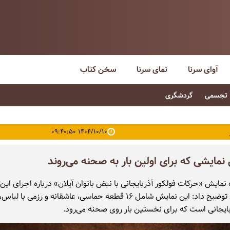
آوای سرنا
نمای سرنا
سخن کتاب
تجسمی
گردشگری
۱۴۰۴/۱۰/۱۰ ۰۹:۴۰:۵۰
نمایشی که برای اولین بار به صحنه می‌روند
 نمایش «حرکات فولکور آذربایجانی با نبض بانوان آیلان» درباره اجرای ای
در نیاوران توضیح داد: این نمایش شامل ۱۶ قطعه حماسی، عاشقانه و رزمی با لب
ایجانی است که برای نخستین بار روی صحنه می‌رود.