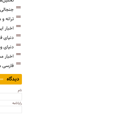
تحلیل‌ه
جنجالی‌
ترانه و
اخبار ای
دنیای ف
دنیای و
اخبار م
فارسی 
دیدگاه
نام
رایانامه