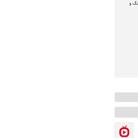
فرهنگ و