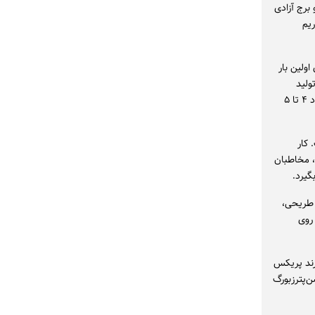
برج آزادی
ریم
هستند و برای اولین بار
ولید
لباس، طراحی، تمرین و گریم زمان‌بر بوده و برای قطعات جدیدی که به برنامه اضافه شده، حدود ۴ تا ۵
 کار
، مخاطبان
گیرد.
 طریحی،
 هم کنارشون روی
کسب گرند پریکس
، سن‌پترزبورگ