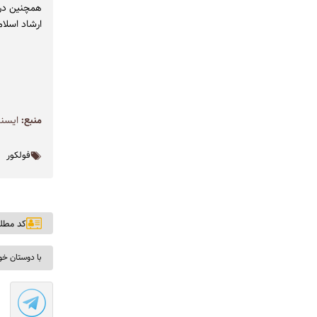
ارشاد اسلام
منبع:
ايسنا
فولکور
کد مطلب: ۰
با دوستان خو