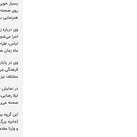
بسیار خوبی 
روی صحنه رفت
هنرنمایی با
اجرا می‌شون
ماه زمان 
وی در پایان
فرهنگی مرز
مختلف نیز م
در نمایش «
صحنه می‌رو
و وارنا مف