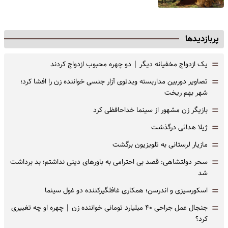
پربازدیدها
=
یک ازدواج مخفیانه دیگر | دو چهره محبوب ازدواج کردند
=
تصاویر دوربین مداربسته ویدئوی آزار جنسی خواننده زن را افشا کرد؛
شهر بهم ریخت
=
بازیگر زن مشهور از سینما خداحافظی کرد
=
ژیلا هدائی درگذشت
=
مازیار لرستانی به تلویزیون برگشت
=
سحر دولتشاهی: قصد بی احترامی به باورهای دینی نداشتم؛ بد برداشت
شد
=
اسکورسیزی و اندرسن؛ همکاری غافلگیرکننده دو غول سینما
=
جنجال عمل جراحی ۴۰ میلیارد تومانی خواننده زن | چهره او چه تغییری
کرد؟