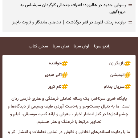
=
رسوایی جدید در هالیوود؛ اعتراف جنجالی کارگردان سرشناس به
دروغ‌گویی
=
نوازنده پینک فلوید در فقر درگذشت | نت‌های ماندگار و ثروت ناچیز
رادیو سرنا
آوای سرنا
نمای سرنا
سخن کتاب
بازیگر زن
خواننده
انیمیشن
اکبر عبدی
سریال بدنام
تام کروز
پایگاه خبری سرناخبر، یک رسانه تعاملی فرهنگی و هنری فارسی زبان
است. ما به دنبال جست‌و‌جو و به‌دست آوردن طیف وسیعی از دیدگاه‌ها و
چشم انداز‌ها در کنار انتشار اخبار ، معرفی و ارائه کتب، موسیقی، فیلم و
تصاویر مرتبط با فرهنگ و هنر هستیم.
ما با رعایت استاندرهای اخلاقی و قانونی در تمامی تعاملات و انتشار آثار و