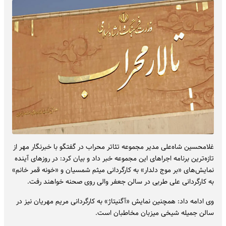
غلامحسین شاه‌علی مدیر مجموعه تئاتر محراب در گفتگو با خبرنگار مهر از
تازه‌ترین برنامه اجراهای این مجموعه خبر داد و بیان کرد: در روزهای آینده
نمایش‌های «بر موج دلدار» به کارگردانی میثم شمسیان و «خونه قمر خانم»
به کارگردانی علی طربی در سالن جعفر والی روی صحنه خواهند رفت.
وی ادامه داد: همچنین نمایش «آگنیتاژ» به کارگردانی مریم مهریان نیز در
سالن جمیله شیخی میزبان مخاطبان است.