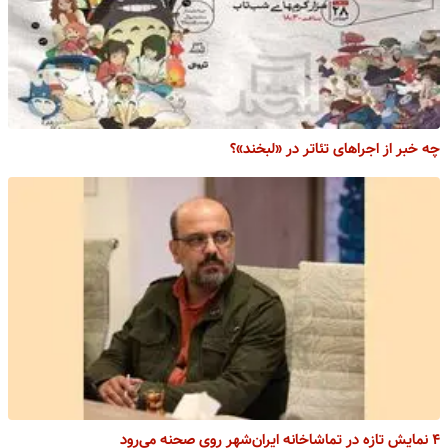
چه خبر از اجراهای تئاتر در «لبخند»؟
۴ نمایش تازه در تماشاخانه ایران‌شهر روی صحنه می‌رود ‌