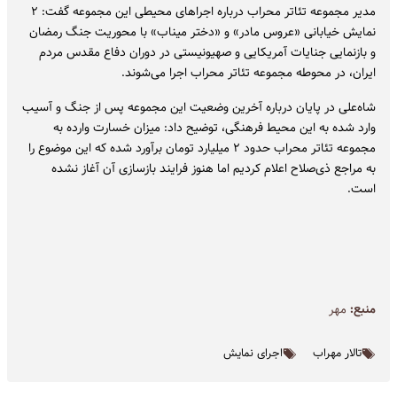
مدیر مجموعه تئاتر محراب درباره اجراهای محیطی این مجموعه گفت: ۲
نمایش خیابانی «عروس مادر» و «دختر میناب» با محوریت جنگ رمضان
و بازنمایی جنایات آمریکایی و صهیونیستی در دوران دفاع مقدس مردم
ایران، در محوطه مجموعه تئاتر محراب اجرا می‌شوند.
شاه‌علی در پایان درباره آخرین وضعیت این مجموعه پس از جنگ و آسیب
وارد شده به این محیط فرهنگی، توضیح داد: میزان خسارت وارده به
مجموعه تئاتر محراب حدود ۲ میلیارد تومان برآورد شده که این موضوع را
به مراجع ذی‌صلاح اعلام کردیم اما هنوز فرایند بازسازی آن آغاز نشده
است.
منبع:
مهر
تالار مهراب
اجرای نمایش