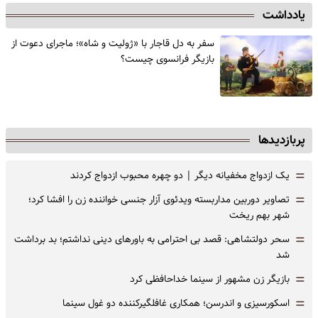
یادداشت
سفر به دل قاجار با «ژولیت و شاه»؛ ماجرای دعوت از
‌بازیگر فرانسوی چیست؟
پربازدیدها
=
یک ازدواج مخفیانه دیگر | دو چهره محبوب ازدواج کردند
=
تصاویر دوربین مداربسته ویدئوی آزار جنسی خواننده زن را افشا کرد؛
شهر بهم ریخت
=
سحر دولتشاهی: قصد بی احترامی به باورهای دینی نداشتم؛ بد برداشت
شد
=
بازیگر زن مشهور از سینما خداحافظی کرد
=
اسکورسیزی و اندرسن؛ همکاری غافلگیرکننده دو غول سینما