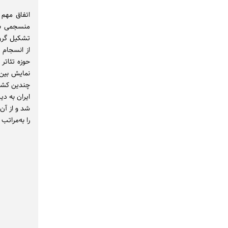
منسجمی به 
تشکیل گروه
از انسجام 
حوزه تئاتر 
نمایش بین‌ا
چندین کشور
ایران به دی
شد و از آن
را به‌مراتب بیشتر 