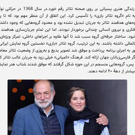
اتفاق مهم زندگی هنری پسیانی بر روی صحنه تئاتر رقم خ
نام «گروه تئاتر بازی» را تأسیس کرد. این اتفاق از آن منظر مهم بود که تا پ
‌های هدفمند تئاتر به جریان تبدیل نشده بود و معدود گروه‌هایی که وجود داشتند
فکری و نیروی انسانی چندانی برخوردار نبودند. اما این تمام جریان‌سازی هدفمند 
نبود. ساختار حرفه‌ای گروه سبب شد تا آنها علاوه بر اجراهای داخلی، تمرکز ویژه‌ای 
لمللی داشته باشند. به این ترتیب، گروه تئاتر «بازی» نخستین گروه نمایش ایرانی
 به اجرای برنامه پرداخت و موفق شد تصویر بدیع و به‌روزی از وضعیت تئاتر معاص
گر فارسی‌زبانان جهان ارائه کند. فرهنگ «کمپانی» خیلی زود به جریان غالب تئاتر 
 پس، گروه‌هایی منسجم در این حوزه شکل گرفتند که موفق شدند شتاب هنر نمای
از دههٔ ۴۰ ادامه دهند.