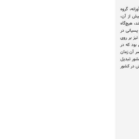
ورد.در سال 1368 در حرکتی نوآورانه، گروه
یش از آن،
، هیچ‌گاه
پسیانی در
نیز بر روی
 بود که در
ر آن زمان
کشور تبدیل
ش در کشور