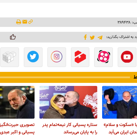
۳۸۹۴۳
د به اشتراک بگذارید:
ط
 با «سکوت و سلام»
ستاره پسیانی کار نیمه‌تمام پدر
تصویری حیرت‌انگیز ا
دان ایران می‌آید
را به پایان می‌رساند