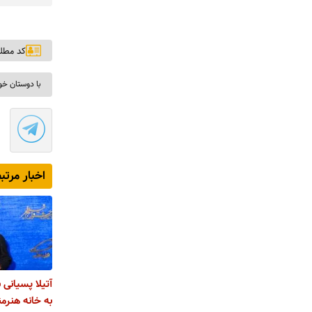
کد مطلب: ۸
با دوستان خو
اخبار مرتب
آتیلا پسیانی
به خانه هنرمن