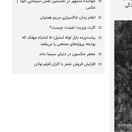
=
خواننده مشهور در نخستین نقش سینمایی خود |‌
دگی
عکس
=
اعلام زمان خاکسپاری مریم همتیان
=
کارت ویزیت لمینت چیست؟
=
پشت‌پرده بازار لوله استیل؛ ۵ اشتباه مهلک که
بودجه پروژه‌های صنعتی را می‌بلعد
=
جعفر جکسون در دنیای سینما ماند
=
افزایش فروش شعر با اکران فیلم نولان