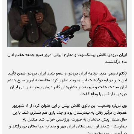
ایران درودی نقاش پیشکسوت و مطرح ایرانی امروز صبح جمعه هفتم آبان
ماه درگذشت.
تکتم نعیمی مدیر برنامه ایران درودی و عضو بنیاد ایران درودی ضمن تأیید
این خبر درباره درگذشت این هنرمند اظهار کرد: متاسفانه امروز صبح هفتم
آبان ساعت هفت و نیم بعد از تلاش‌های کادر درمان بیمارستان دی ایران
درودی دار فانی را وداع گفت.
وی درباره وضعیت این بانوی نقاش پیش از این عنوان کرد: از ۱۱ شهریور
همچنان درگیر رفتن به بیمارستان بود و چند باری هم بستری شد. با ین
حال هفته پیش حالشان به صورت اورژانسی خراب شد منتقل به
بیمارستان شدند اول بیمارستان ایران مهر و بعد به بیمارستان دی رفتند و
در آی سی یو بستری بود.