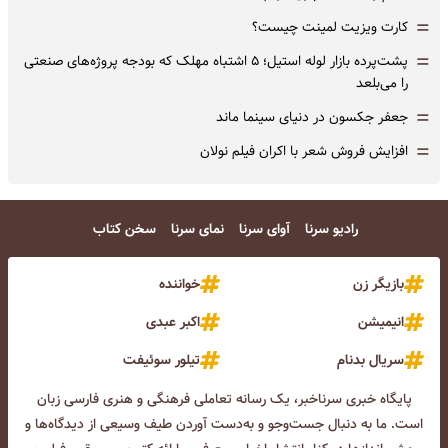
=
کارت ویزیت لمینت چیست؟
=
پشت‌پرده بازار لوله استیل؛ ۵ اشتباه مهلک که بودجه پروژه‌های صنعتی
را می‌بلعد
=
جعفر جکسون در دنیای سینما ماند
=
افزایش فروش شعر با اکران فیلم نولان
رادیو سرنا
آوای سرنا
نمای سرنا
سخن کتاب
بازیگر زن
خواننده
انیمیشن
اکبر عبدی
سریال بدنام
تیلور سوئیفت
پایگاه خبری سرناخبر، یک رسانه تعاملی فرهنگی و هنری فارسی زبان
است. ما به دنبال جست‌و‌جو و به‌دست آوردن طیف وسیعی از دیدگاه‌ها و