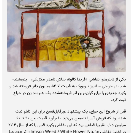
یکی از تابلوهای نقاشی «فریدا کالو»، نقاش نامدار مکزیکی، پنجشنبه
شب در حراجی ساتبیز نیویورک به قیمت ۵۴.۷ میلیون دلار فروخته شد و
رکورد جدیدی را برای گران‌ترین اثر فروخته‌شده یک هنرمند زن در حراج
ثبت کرد.
قبل از شروع این حراج، یک پیشنهاد غیرقابل‌فسخ برای این تابلو ثبت
شده بود که فروش آن را تضمین می‌کرد. با برآورد قیمت بین ۴۰ تا ۶۰
میلیون دلار، تقریبا قطعی بود که این نقاشی رکورد قبلی را که از سال ۲۰۱۴
در اختیار نقاشی «Jimson Weed / White Flower No. ۱» اثر «جورجیا