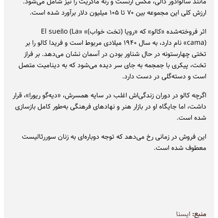
مانند سالوادور دالی، مکس ارنست و رنه ماگریت را نیز شامل می‌شود.
ارزش کلی این مجموعه بین ۷۰ تا ۱۰۵ میلیون دلار برآورد شده است.
اثر فروخته‌شده «کالو» که «رویا (تخت‌ خواب)» «El sueño (La
cama)» نام دارد، به سال ۱۹۴۰ میلادی مربوط است و فریدا کالو را بر
تختی چهارستونه در حال شناور بودن در آسمان نشان می‌دهد. بر فراز
تخت، پیکری با جمجمه به جای سر دیده می‌شود که به دینامیت متصل
است و دسته‌گلی در دست دارد.
اگرچه کالو در دوران زندگی‌اش اغلب در سایه همسرش، «دیه‌گو ریورا»، قرار
داشت، اما جایگاه او در بازار هنر و نهادهای فرهنگی به‌طور کامل بازسازی
شده است.
این فروش در زمانی رخ می‌دهد که توجه دوباره‌ای به زنان سوررئالیست
معطوف شده است.
منبع:
ايسنا