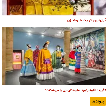
گران‌ترین اثر یک هنرمند زن
«فریدا کالو» رکورد هنرمندان زن را می‌شکند؟
پیوندها