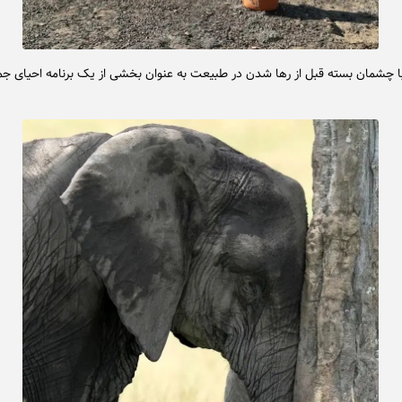
ا چشمان بسته قبل از رها شدن در طبیعت به عنوان بخشی از یک برنامه احیای ج