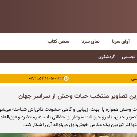
آوای سرنا
نمای سرنا
سخن کتاب
تجسمی
گردشگری
۱۴۰۵/۰۱/۲۳ ۰۷:۴۱:۵۲
می
رین تصاویر منتخب حیات وحش از سراسر جهان
ت وحش همواره با ابهت، زیبایی و گاهی خشونت ذاتی‌اش شناخته می‌شود.
تصویر جدی، قلمرو حیوانات سرشار از لحظاتی ناب، غیرمنتظره و فوق‌العاده
ها لنز تیزبین یک عکاس خوش‌ذوق می‌تواند آن را شکار کند.