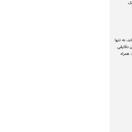
یک
، نه تنها
 دقایقی
 همراه