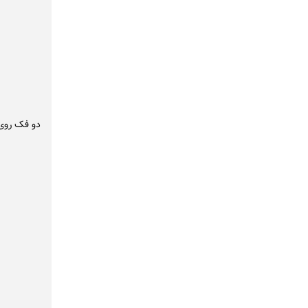
دو فک روی ت