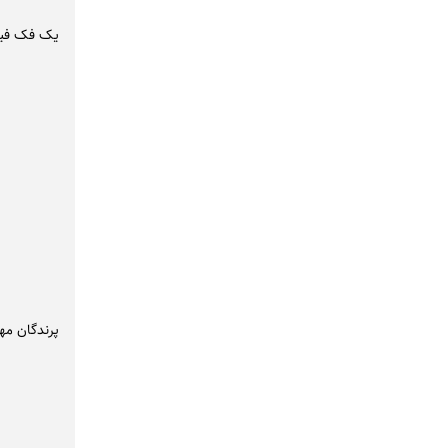
یک فک فیلی
پرندگان مه