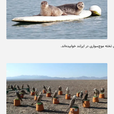
خته موج‌سواری در ایرلند خوابیده‌اند.