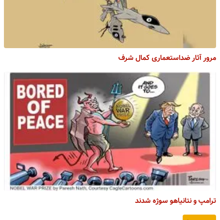
مرور آثار ضداستعماری کمال شرف
ترامپ و نتانیاهو سوژه شدند