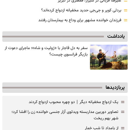
=
علیرضا قربانی در شیراز، قمصری در تبریز
=
بردلی کوپر و جی‌جی حدید مخفیانه ازدواج کرده‌اند؟
=
فرزندان خواننده مشهور برای وداع به بیمارستان رفتند
یادداشت
سفر به دل قاجار با «ژولیت و شاه»؛ ماجرای دعوت از
‌بازیگر فرانسوی چیست؟
پربازدیدها
=
یک ازدواج مخفیانه دیگر | دو چهره محبوب ازدواج کردند
=
تصاویر دوربین مداربسته ویدئوی آزار جنسی خواننده زن را افشا کرد؛
شهر بهم ریخت
=
از بامداد تا شب خمار