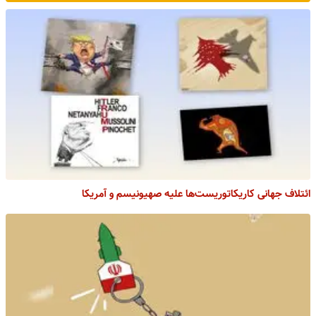
ائتلاف جهانی کاریکاتوریست‌ها علیه صهیونیسم و آمریکا