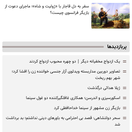
سفر به دل قاجار با «ژولیت و شاه»؛ ماجرای دعوت از
‌بازیگر فرانسوی چیست؟
پربازدیدها
=
یک ازدواج مخفیانه دیگر | دو چهره محبوب ازدواج کردند
=
تصاویر دوربین مداربسته ویدئوی آزار جنسی خواننده زن را افشا کرد؛
شهر بهم ریخت
=
ژیلا هدائی درگذشت
=
اسکورسیزی و اندرسن؛ همکاری غافلگیرکننده دو غول سینما
=
بازیگر زن مشهور از سینما خداحافظی کرد
=
سحر دولتشاهی: قصد بی احترامی به باورهای دینی نداشتم؛ بد برداشت
شد