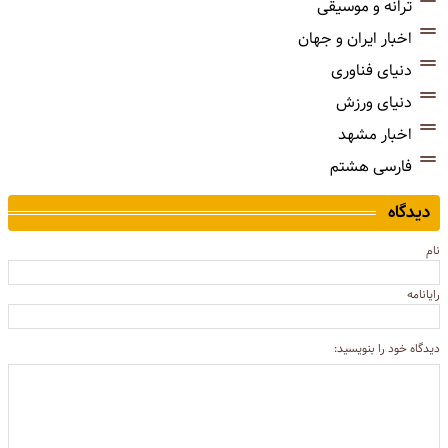
ترانه و موسیقی
اخبار ایران و جهان
دنیای فناوری
دنیای ورزش
اخبار مشهد
فارسی هشتم
دیدگاه
نام
رایانامه
دیدگاه خود را بنویسید: