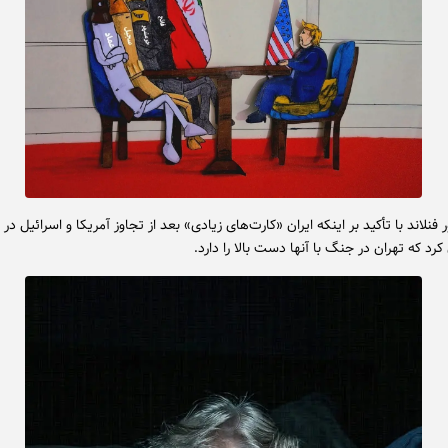
فنلاند با تأکید بر اینکه ایران «کارت‌های زیادی» بعد از تجاوز آمریکا و اسرائیل د
 کرد که تهران در جنگ با آنها دست بالا را دارد.