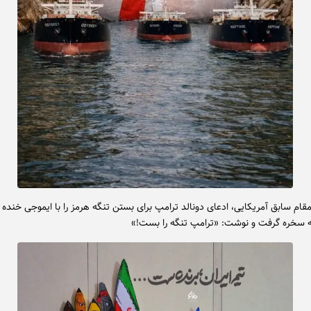
قام سابق آمریکایی، ادعای دونالد ترامپ برای بستن تنگه هرمز را با ایموجی خنده 
 به سخره گرفت و نوشت: «ترامپ تنگه را بست!»