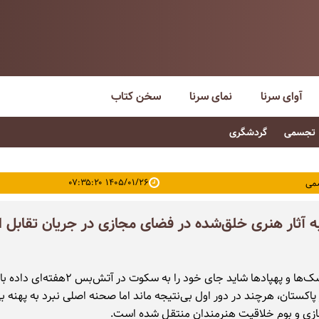
آوای سرنا
نمای سرنا
سخن کتاب
تجسمی
گردشگری
۱۴۰۵/۰۱/۲۶ ۰۷:۳۵:۲۰
می
ه آثار هنری خلق‌شده در فضای مجازی در جریان تقابل ا
غرش موشک‌ها و پهپادها شاید جای خود را به سکوت در آ
پاکستان، هرچند در دور اول بی‌نتیجه ماند اما صحنه اصلی نبرد به پهنه بی
زی و بوم خلاقیت هنرمندان منتقل شده است.