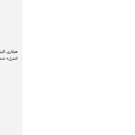
هیلاری کلین
کنترل» شد