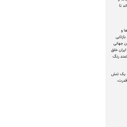
د تا
ا و
ازتابی
ان جهانی
ایران خلق
تمند رنگ
ه یک تنش
قدرت،