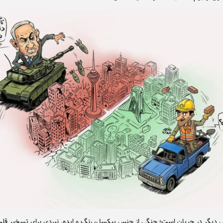
 دیگر در جریان است؛ جنگی از جنس پیکسل، رنگ و ایده. نبردی برای تسخیر قلب