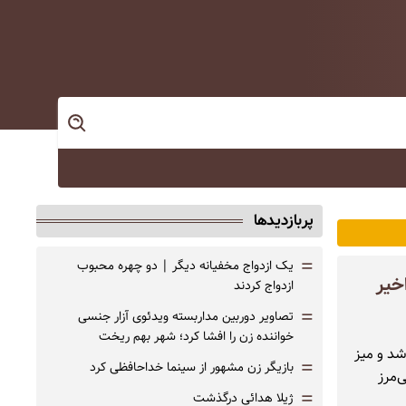
پربازدیدها
=
یک ازدواج مخفیانه دیگر | دو چهره محبوب
خیر
ازدواج کردند
=
تصاویر دوربین مداربسته ویدئوی آزار جنسی
خواننده زن را افشا کرد؛ شهر بهم ریخت
تش‌بس ۲هفته‌ای داده باشد و میز
=
بازیگر زن مشهور از سینما خداحافظی کرد
‌مرز
=
ژیلا هدائی درگذشت