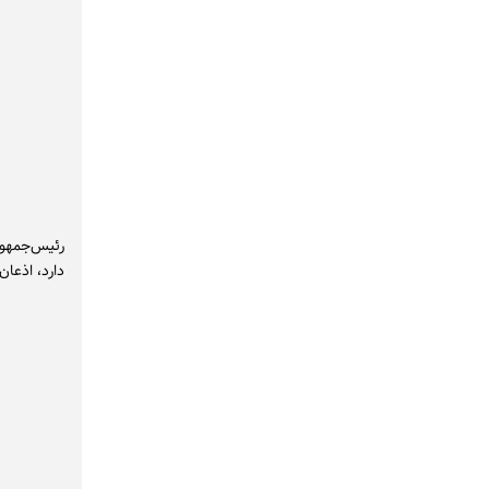
رئیس‌جمهور 
دارد، اذعان