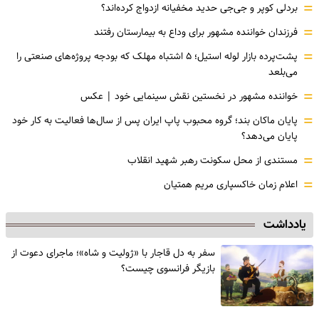
=
بردلی کوپر و جی‌جی حدید مخفیانه ازدواج کرده‌اند؟
=
فرزندان خواننده مشهور برای وداع به بیمارستان رفتند
=
پشت‌پرده بازار لوله استیل؛ ۵ اشتباه مهلک که بودجه پروژه‌های صنعتی را
می‌بلعد
=
خواننده مشهور در نخستین نقش سینمایی خود |‌ عکس
=
پایان ماکان بند؛ گروه محبوب پاپ ایران پس از سال‌ها فعالیت به کار خود
پایان می‌دهد؟
=
مستندی از محل سکونت رهبر شهید انقلاب
=
اعلام زمان خاکسپاری مریم همتیان
یادداشت
سفر به دل قاجار با «ژولیت و شاه»؛ ماجرای دعوت از
‌بازیگر فرانسوی چیست؟