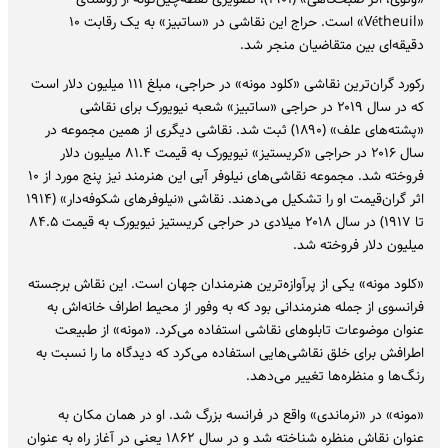
«Vétheuil» است. حراج این نقاشی در «ساتبیز» به یک رقابت ۱۰
دقیقه‌ای بین متقاضیان منجر شد.
رکورد گران‌ترین نقاشی «کلود مونه» در حراجی، مبلغ ۱۱۱ میلیون دلار است
که در سال ۲۰۱۹ در حراجی «ساتبیز»‌ شعبه نیویورک برای نقاشی
«پشته‌های علف» (۱۸۹۰) ثبت شد. نقاشی دیگری از همین مجموعه در
سال ۲۰۱۶ در حراجی «کریستیز» نیویورک به قیمت ۸۱.۴ میلیون دلار
فروخته شد. مجموعه نقاشی‌های نیلوفر آبی این هنرمند نیز پنج مورد از ۱۰
اثر گران‌قیمت او را تشکیل می‌دهند. نقاشی «نیلوفرهای شکوفه‌دار» (۱۹۱۴
تا ۱۹۱۷) در سال ۲۰۱۸ میلادی در حراجی کریستیز نیویورک به قیمت ۸۴.۵
میلیون دلار فروخته شد.
«کلود مونه» یکی از پرآوازه‌ترین هنرمندان جهان است. این نقاش برجسته
فرانسوی از جمله هنرمندانی بود که به وفور از محیط اطراف خانه‌اش به
عنوان موضوعات تابلوهای نقاشی استفاده می‌کرد. «مونه» ‌از طبیعت
اطرافش برای خلق نقاشی‌هایی استفاده می‌کرد که دیدگاه ما را نسبت به
رنگ‌ها و منظره‌ها تغییر می‌دهد.
«مونه» ‌در «نرماندی» ‌واقع در فرانسه بزرگ شد. او در همان مکان به
عنوان نقاش منظره شناخته شد و در سال ۱۸۶۲ یعنی در آغاز راه به عنوان