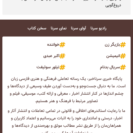
دروغ‌گویی
رادیو سرنا
آوای سرنا
نمای سرنا
سخن کتاب
بازیگر زن
خواننده
انیمیشن
اکبر عبدی
سریال بدنام
تیلور سوئیفت
پایگاه خبری سرناخبر، یک رسانه تعاملی فرهنگی و هنری فارسی زبان
است. ما به دنبال جست‌و‌جو و به‌دست آوردن طیف وسیعی از دیدگاه‌ها و
چشم انداز‌ها در کنار انتشار اخبار ، معرفی و ارائه کتب، موسیقی، فیلم و
تصاویر مرتبط با فرهنگ و هنر هستیم.
ما با رعایت استاندرهای اخلاقی و قانونی در تمامی تعاملات و انتشار آثار و
اخبار، درستی و امانتداری خود را به اثبات می‌رسانیم و اعتماد کاربران و
همراهان‌مان را از طریق نشر مطالب موثق و بهره‌مندی از دیدگاه‌ها و