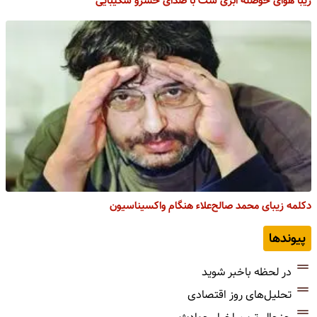
زیبا هوای حوصله ابری ست با صدای خسرو شکیبایی
دکلمه زیبای محمد صالح‌علاء هنگام واکسیناسیون
پیوندها
در لحظه باخبر شوید
تحلیل‌های روز اقتصادی