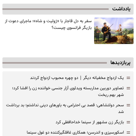
یادداشت
سفر به دل قاجار با «ژولیت و شاه»؛ ماجرای دعوت از
‌بازیگر فرانسوی چیست؟
پربازدیدها
=
یک ازدواج مخفیانه دیگر | دو چهره محبوب ازدواج کردند
=
تصاویر دوربین مداربسته ویدئوی آزار جنسی خواننده زن را افشا کرد؛
شهر بهم ریخت
=
سحر دولتشاهی: قصد بی احترامی به باورهای دینی نداشتم؛ بد برداشت
شد
=
بازیگر زن مشهور از سینما خداحافظی کرد
=
اسکورسیزی و اندرسن؛ همکاری غافلگیرکننده دو غول سینما