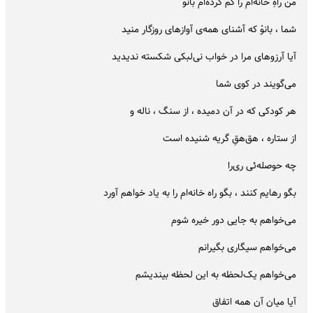
من راهِ خانه‌ام را گم کرده‌ام بانو
شما ، بانوْ که آشنای همه‌ی آوازهای روزگار منید
آیا آرزوهای مرا در خواب نی‌لبکی شکسته ندیدید
می‌گویند در کوی شما
هر کودکی که در آن دمیده ، از سنگ ،‌ ناله و
از ستاره ، هق‌هقِ گریه شنیده است
چه حوصله‌ئی ری‌را
بگو رهایم کنند ،‌ بگو راه خانه‌ام را به یاد خواهم آورد
می‌خواهم به جایی دور خیره شوم
می‌خواهم سیگاری بگیرانم
می‌خواهم یک‌لحظه به این لحظه بیندیشم
آیا میان آن همه اتفاق