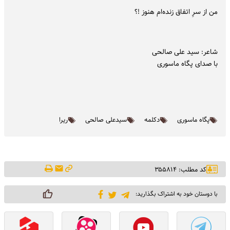
من از سرِ اتفاق زنده‌ام هنوز !؟
شاعر: سید علی صالحی
با صدای پگاه ماسوری
پگاه ماسوری
دکلمه
سیدعلی صالحی
ریرا
کد مطلب: ۳۵۵۸۱۴
با دوستان خود به اشتراک بگذارید: