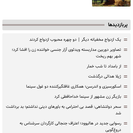
پربازدیدها
=
یک ازدواج مخفیانه دیگر | دو چهره محبوب ازدواج کردند
=
تصاویر دوربین مداربسته ویدئوی آزار جنسی خواننده زن را افشا کرد؛
شهر بهم ریخت
=
از بامداد تا شب خمار
=
ژیلا هدائی درگذشت
=
اسکورسیزی و اندرسن؛ همکاری غافلگیرکننده دو غول سینما
=
بازیگر زن مشهور از سینما خداحافظی کرد
=
سحر دولتشاهی: قصد بی احترامی به باورهای دینی نداشتم؛ بد برداشت
شد
=
رسوایی جدید در هالیوود؛ اعتراف جنجالی کارگردان سرشناس به
دروغ‌گویی