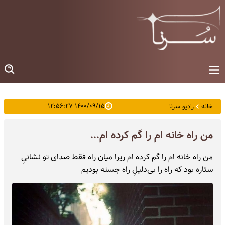
۱۴۰۰/۰۹/۱۵ ۱۲:۵۶:۲۷
خانه
رادیو سرنا
من راه خانه ام را گم کرده ام...
من راه خانه‌ ام را گم کرده‌ ام ریرا میان راه فقط صدای تو نشانیِ
ستاره بود که راه را بی‌دلیلِ راه جسته بودیم