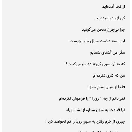
از کجا آمده‌اید
کی از راه رسیده‌اید
چرا بی‌چراغ سخن می‌گوئید
این همه علامت سوال برای چیست
مگر من آشنای شمایم
که به آن سوی کوچه دعوتم می‌کنید ؟
من که کاری نکرده‌ام
فقط از میان تمام نامها
نمی‌دانم از چه " ری‌را " را فراموش نکرده‌ام
آیا قناعت به سهم ستاره از نشانیِ راه
چیزی از جُرم رفتن به سوی رویا را کم نخواهد کرد ؟