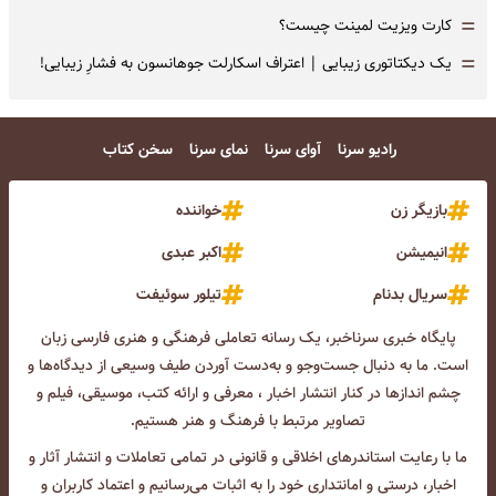
=
کارت ویزیت لمینت چیست؟
=
یک دیکتاتوری زیبایی | اعتراف اسکارلت جوهانسون به فشارِ زیبایی!
رادیو سرنا
آوای سرنا
نمای سرنا
سخن کتاب
بازیگر زن
خواننده
انیمیشن
اکبر عبدی
سریال بدنام
تیلور سوئیفت
پایگاه خبری سرناخبر، یک رسانه تعاملی فرهنگی و هنری فارسی زبان
است. ما به دنبال جست‌و‌جو و به‌دست آوردن طیف وسیعی از دیدگاه‌ها و
چشم انداز‌ها در کنار انتشار اخبار ، معرفی و ارائه کتب، موسیقی، فیلم و
تصاویر مرتبط با فرهنگ و هنر هستیم.
ما با رعایت استاندرهای اخلاقی و قانونی در تمامی تعاملات و انتشار آثار و
اخبار، درستی و امانتداری خود را به اثبات می‌رسانیم و اعتماد کاربران و