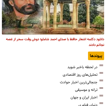
دانلود دکلمه اشعار حافظ با صدای احمد شاملو؛ دوش وقت سحر از غصه
نجاتم دادند
پیوندها
در لحظه باخبر شوید
تحلیل‌های روز اقتصادی
جنجالی‌ترین اخبار حوادث
ترانه و موسیقی
اخبار ایران و جهان
دنیای فناوری