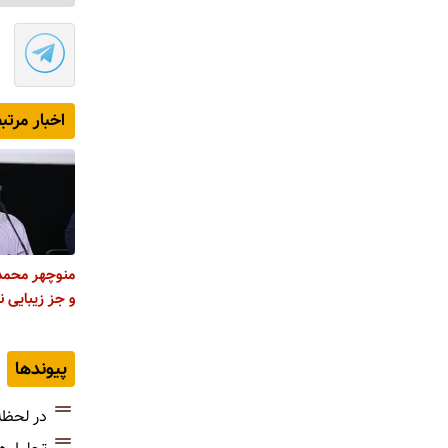
اخبار مرتب
منوچهر محمدی
و جز زیبایی ن
پیوندها
در لحظه