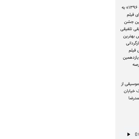
دریافت تندیس زرین بهترین موسیقی متن نوزدهمین جشن خانه سینما برای فیلم‌های «اروند - ۱۳۹۶» به
ی فیلم
دهمین جشن
 موسیقی تلفیقی
یقی ما در سال ۱۳۹۳، برنده تندیس بهترین
گردانی
 فیلم
ر یازدهمین
ر عرصه
موسیقی از
ک خیابان
مدرضا