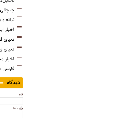
تحلیل‌ه
جنجالی‌
ترانه و
اخبار ای
دنیای ف
دنیای و
اخبار م
فارسی 
دیدگاه
نام
رایانامه