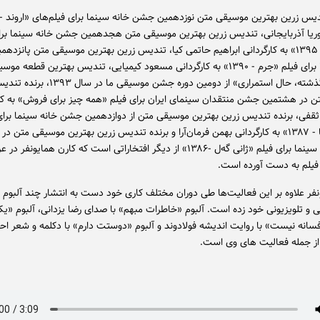
پوریا آذربایجانی، تندیس زرین بهترین موسیقی متن هجدهمین جشن خانه سینما برا
«بادیگارد - ۱۳۹۵» به کارگردانی ابراهیم حاتمی کیا، تندیس زرین بهترین موسیقی متن پانز
خانه سینما برای فیلم «جرم - ۱۳۹۰» به کارگردانی مسعود کیمیایی، تندیس بهترین قطعه
در آلبوم «گذشته، حال استمراری» از دومین دوره جشن موس
 در هشتمین جشن منتقدان سینمای ایران برای فیلم «همه چیز برای فروش» به کار
قفی، برنده تندیس زرین بهترین موسیقی متن از دوازدهمین جشن خانه سینما برای
«خاک آشنا - ۱۳۸۷» به کارگردانی بهمن فرمان‌آرا و برنده تندیس زرین بهترین موسیقی متن د
جشن خانه سینما برای فیلم «ژانی گه‌ل -۱۳۸۶» از دیگر افتخاراتی است که کارن همایونفر د
یلم به دست آورده است.
نفر علاوه بر این فعالیت‌ها طی دوران مختلف کاری خود دست به انتشار چند آلبوم 
یی و تلویزیونی خود زده است. آلبوم «خاطرات مبهم» با صدای رضا یزدانی، آلبوم «ی
انه نیست» با روایت اندیشه فولادوند و آلبوم «دوستت دارم» با دکلمه و شعر اح
از جمله فعالیت های وی است.