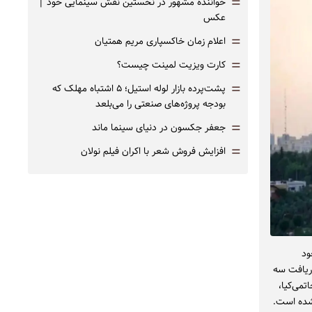
=
خواننده مشهور در نخستین نقش سینمایی خود |‌
عکس
=
اعلام زمان خاکسپاری مریم همتیان
=
کارت ویزیت لمینت چیست؟
=
پشت‌پرده بازار لوله استیل؛ ۵ اشتباه مهلک که
بودجه پروژه‌های صنعتی را می‌بلعد
=
جعفر جکسون در دنیای سینما ماند
=
افزایش فروش شعر با اکران فیلم نولان
ود
به دریافت سه
ارگردانی ابراهیم حاتمی‌کیا،