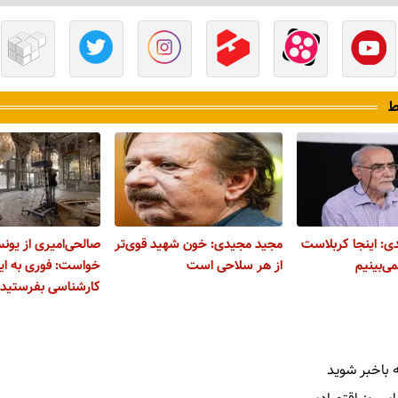
ط
: اینجا کربلاست
مجید مجیدی: خون شهید قوی‌تر
صالحی‌امیری از یون
می‌بینیم
از هر سلاحی‌ است
خواست: فوری به ای
کارشناسی بفرستید
 باخبر شوید