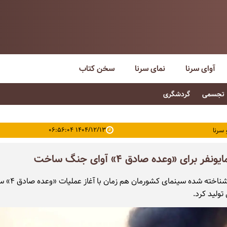
آوای سرنا
نمای سرنا
سخن کتاب
تجسمی
گردشگری
۱۴۰۴/۱۲/۱۳ ۰۶:۵۶:۰۴
 سرنا
فر برای «وعده صادق ۴» آوای جنگ ساخت
آهنگساز شناخته شده سین
تولید کرد.