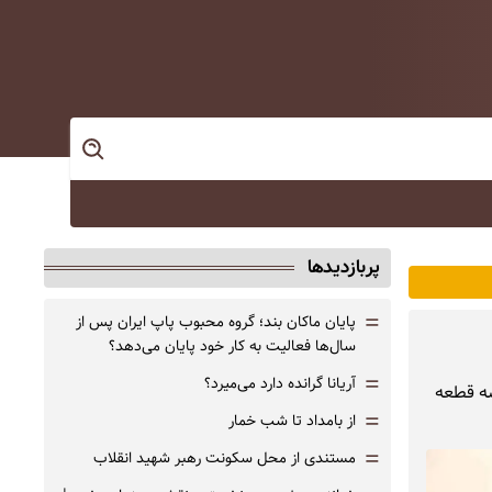
پربازدیدها
=
پایان ماکان بند؛ گروه محبوب پاپ ایران پس از
سال‌ها فعالیت به کار خود پایان می‌دهد؟
=
آریانا گرانده دارد می‌میرد؟
مای کشورمان هم زمان با آغاز عملیات «وعده صادق ۴» سه قطعه
=
از بامداد تا شب خمار
=
مستندی از محل سکونت رهبر شهید انقلاب