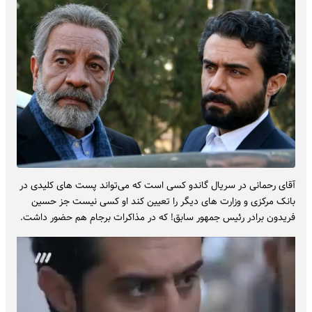
آقای رحمانی در سریال گاندو کسی است که می‌تواند پست های کلیدی در
بانک مرکزی و وزارت های دیگر را تعیین کند او کسی نیست جز حسین
فریدون برادر رئیس جمهور سابق! که در مذاکرات برجام هم حضور داشت.