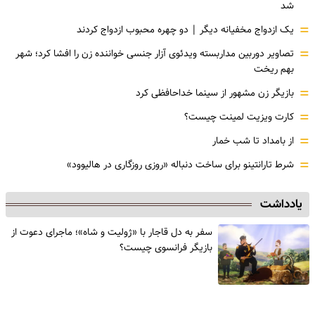
شد
=
یک ازدواج مخفیانه دیگر | دو چهره محبوب ازدواج کردند
=
تصاویر دوربین مداربسته ویدئوی آزار جنسی خواننده زن را افشا کرد؛ شهر
بهم ریخت
=
بازیگر زن مشهور از سینما خداحافظی کرد
=
کارت ویزیت لمینت چیست؟
=
از بامداد تا شب خمار
=
شرط تارانتینو برای ساخت دنباله «روزی روزگاری در هالیوود»
یادداشت
سفر به دل قاجار با «ژولیت و شاه»؛ ماجرای دعوت از
‌بازیگر فرانسوی چیست؟