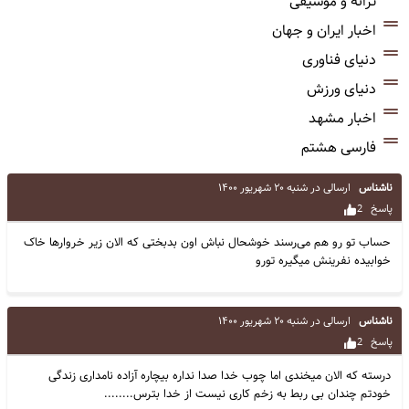
ترانه و موسیقی
اخبار ایران و جهان
دنیای فناوری
دنیای ورزش
اخبار مشهد
فارسی هشتم
ناشناس
ارسالی در
شنبه ۲۰ شهریور ۱۴۰۰
پاسخ
2
حساب تو رو هم می‌رسند خوشحال نباش اون بدبختی که الان زیر خروارها خاک
خوابیده نفرینش میگیره تورو
ناشناس
ارسالی در
شنبه ۲۰ شهریور ۱۴۰۰
پاسخ
2
درسته که الان میخندی اما چوب خدا صدا نداره بیچاره آزاده نامداری زندگی
خودتم چندان بی ربط به زخم کاری نیست از خدا بترس........