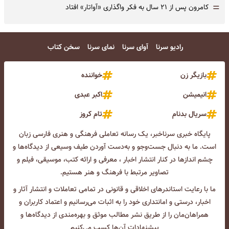
=
کامرون پس از ۲۱ سال به فکر واگذاری «آواتار» افتاد
رادیو سرنا
آوای سرنا
نمای سرنا
سخن کتاب
بازیگر زن
خواننده
انیمیشن
اکبر عبدی
سریال بدنام
تام کروز
پایگاه خبری سرناخبر، یک رسانه تعاملی فرهنگی و هنری فارسی زبان
است. ما به دنبال جست‌و‌جو و به‌دست آوردن طیف وسیعی از دیدگاه‌ها و
چشم انداز‌ها در کنار انتشار اخبار ، معرفی و ارائه کتب، موسیقی، فیلم و
تصاویر مرتبط با فرهنگ و هنر هستیم.
ما با رعایت استاندرهای اخلاقی و قانونی در تمامی تعاملات و انتشار آثار و
اخبار، درستی و امانتداری خود را به اثبات می‌رسانیم و اعتماد کاربران و
همراهان‌مان را از طریق نشر مطالب موثق و بهره‌مندی از دیدگاه‌ها و
پیشنهادات آن‌ها کسب می‌کنیم