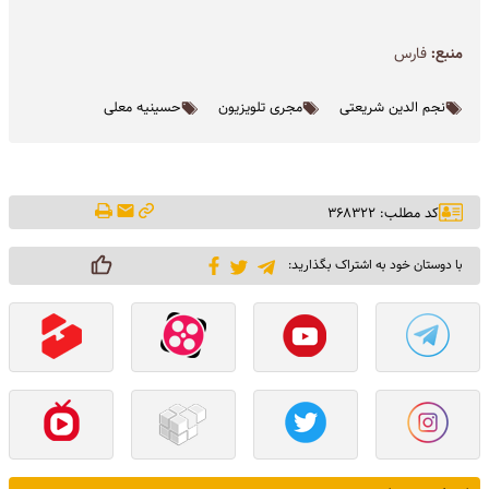
منبع:
فارس
نجم الدین شریعتی
مجری تلویزیون
حسینیه معلی
کد مطلب: ۳۶۸۳۲۲
با دوستان خود به اشتراک بگذارید: