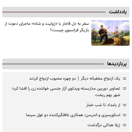
یادداشت
سفر به دل قاجار با «ژولیت و شاه»؛ ماجرای دعوت از
‌بازیگر فرانسوی چیست؟
پربازدیدها
=
یک ازدواج مخفیانه دیگر | دو چهره محبوب ازدواج کردند
=
تصاویر دوربین مداربسته ویدئوی آزار جنسی خواننده زن را افشا کرد؛
شهر بهم ریخت
=
از بامداد تا شب خمار
=
اسکورسیزی و اندرسن؛ همکاری غافلگیرکننده دو غول سینما
=
ژیلا هدائی درگذشت