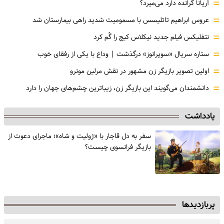
=
آریانا گرانده دارد می‌میرد؟
=
عروس ابراهیم تاتلیسس با مسمومیت شدید راهی بیمارستان شد
=
نتفلیکس فیلم جدید نیکلاس کیج را گُم کرد
=
ستاره سریال «سوپرانوز» درگذشت | وداع با یکی از رفقای خوب
=
اولین تصویر بازیگر زن مشهور در نقش مرلین مونرو
=
دانشمندان می‌گویند این بازیگر زن، زیباترین چشم‌های جهان را دارد
یادداشت
سفر به دل قاجار با «ژولیت و شاه»؛ ماجرای دعوت از
‌بازیگر فرانسوی چیست؟
پربازدیدها