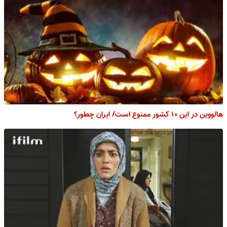
هالووین در این ۱۰ کشور ممنوع است/ ایران چطور؟