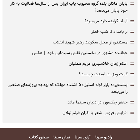
=
پایان ماکان بند؛ گروه محبوب پاپ ایران پس از سال‌ها فعالیت به کار
خود پایان می‌دهد؟
=
آریانا گرانده دارد می‌میرد؟
=
از بامداد تا شب خمار
=
مستندی از محل سکونت رهبر شهید انقلاب
=
خواننده مشهور در نخستین نقش سینمایی خود |‌ عکس
=
اعلام زمان خاکسپاری مریم همتیان
=
کارت ویزیت لمینت چیست؟
=
پشت‌پرده بازار لوله استیل؛ ۵ اشتباه مهلک که بودجه پروژه‌های صنعتی
را می‌بلعد
=
جعفر جکسون در دنیای سینما ماند
=
افزایش فروش شعر با اکران فیلم نولان
رادیو سرنا
آوای سرنا
نمای سرنا
سخن کتاب