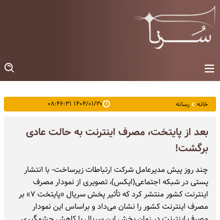
۱۴۰۴/۰۱/۳۰ ۰۸:۴۶:۳۱
خانه
رسانه
بعد از پایتخت، مصرف اینترنت به حالت عادی
برگشت!
چند روز پیش مدیرعامل شرکت ارتباطات زیرساخت- با انتشار
پستی در شبکه اجتماعی(ایکس)، تصویری از نمودار مصرف
اینترنت کشور منتشر کرد که تأثیر پخش سریال «پایتخت ۷» بر
مصرف اینترنت کشور را نشان می‌داد و براساس این نمودار
مصرف اینترنت در زمان پخش این سریال با کاهش چشمگیری