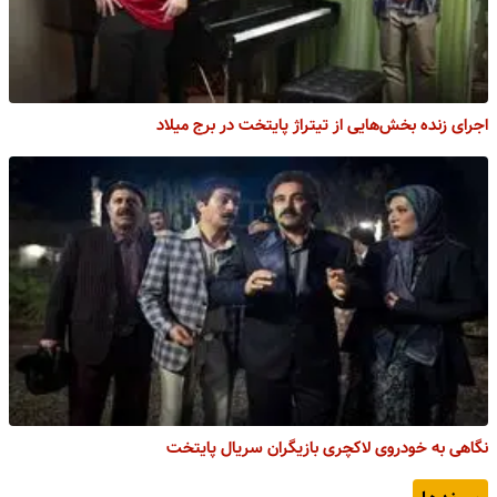
اجرای زنده بخش‌هایی از تیتراژ پایتخت در برج میلاد
نگاهی به خودروی لاکچری بازیگران سریال پایتخت