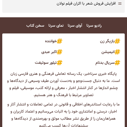
=
افزایش فروش شعر با اکران فیلم نولان
رادیو سرنا
آوای سرنا
نمای سرنا
سخن کتاب
بازیگر زن
خواننده
انیمیشن
اکبر عبدی
سریال بدنام
تیلور سوئیفت
پایگاه خبری سرناخبر، یک رسانه تعاملی فرهنگی و هنری فارسی زبان
است. ما به دنبال جست‌و‌جو و به‌دست آوردن طیف وسیعی از دیدگاه‌ها و
چشم انداز‌ها در کنار انتشار اخبار ، معرفی و ارائه کتب، موسیقی، فیلم و
تصاویر مرتبط با فرهنگ و هنر هستیم.
ما با رعایت استاندرهای اخلاقی و قانونی در تمامی تعاملات و انتشار آثار و
اخبار، درستی و امانتداری خود را به اثبات می‌رسانیم و اعتماد کاربران و
همراهان‌مان را از طریق نشر مطالب موثق و بهره‌مندی از دیدگاه‌ها و
پیشنهادات آن‌ها کسب می‌کنیم