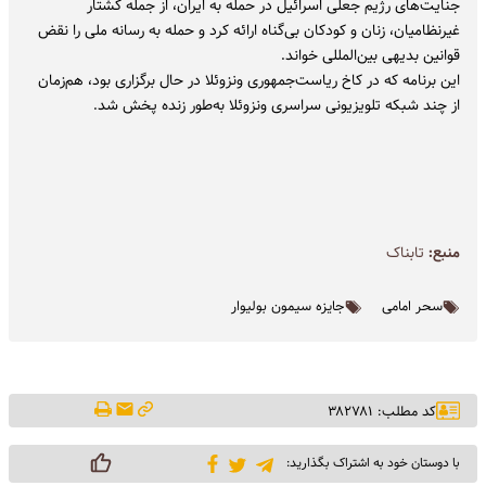
جنایت‌های رژیم جعلی اسرائیل در حمله به ایران، از جمله کشتار
غیرنظامیان، زنان و کودکان بی‌گناه ارائه کرد و حمله به رسانه ملی را نقض
قوانین بدیهی بین‌المللی خواند.
این برنامه که در کاخ ریاست‌جمهوری ونزوئلا در حال برگزاری بود، هم‌زمان
از چند شبکه تلویزیونی سراسری ونزوئلا به‌طور زنده پخش شد.
منبع:
تابناک
سحر امامی
جایزه سیمون بولیوار
کد مطلب: ۳۸۲۷۸۱
با دوستان خود به اشتراک بگذارید: