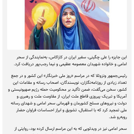
این جایزه را علی چگینی، سفیر ایران در کاراکاس، به‌نمایندگی از سحر
امامی و خانواده شهیدان معصومه عظیمی و نیما رجب‌پور دریافت کرد.
رئیس‌جمهور ونزوئلا که در مراسم «روز ملی ️خبرنگار» این کشور و در جمع
تعداد زیادی از روزنامه‌نگاران، نویسندگان، اصحاب رسانه و مقامات این
کشور، سخن می‌گفت، ضمن تأکید بر محکومیت حمله رژیم صهیونیستی و
آمریکا و تبریک پیروزی قاطع ملت ایران، از مقاومت ملت و رهبری و
دولت و نیروهای مسلح کشورمان و قهرمانی سحر امامی و شهدای رسانه
ملی تمجید کرد که با استقبال، تشویق و ابراز احساسات فراوان حضار
روبه‌رو شد.
سحر امامی نیز در ویدئویی که به این مراسم ارسال کرده بود، روایتی از