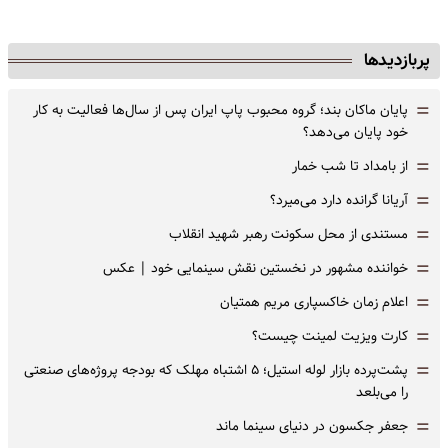
پربازدیدها
=
پایان ماکان بند؛ گروه محبوب پاپ ایران پس از سال‌ها فعالیت به کار
خود پایان می‌دهد؟
=
از بامداد تا شب خمار
=
آریانا گرانده دارد می‌میرد؟
=
مستندی از محل سکونت رهبر شهید انقلاب
=
خواننده مشهور در نخستین نقش سینمایی خود |‌ عکس
=
اعلام زمان خاکسپاری مریم همتیان
=
کارت ویزیت لمینت چیست؟
=
پشت‌پرده بازار لوله استیل؛ ۵ اشتباه مهلک که بودجه پروژه‌های صنعتی
را می‌بلعد
=
جعفر جکسون در دنیای سینما ماند