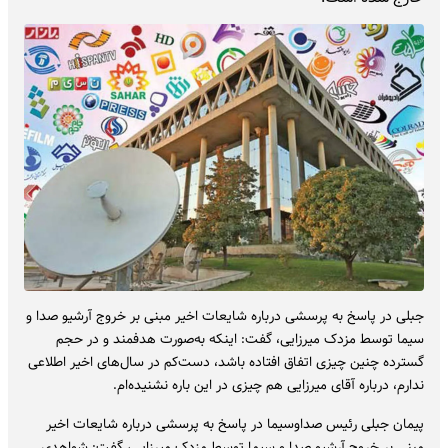
جبلی در پاسخ به پرسشی درباره شایعات اخیر مبنی بر خروج آرشیو صدا و
سیما توسط مزدک میرزایی، گفت: اینکه به‌صورت هدفمند و در حجم
گسترده چنین چیزی اتفاق افتاده باشد، دست‌کم در سال‌های اخیر اطلاعی
ندارم، درباره آقای میرزایی هم چیزی در این باره نشنیده‌ام.
پیمان جبلی رئیس صداوسیما در پاسخ به پرسشی درباره شایعات اخیر
مبنی بر خروج آرشیو صدا و سیما توسط مزدک میرزایی، گفت: شواهدی