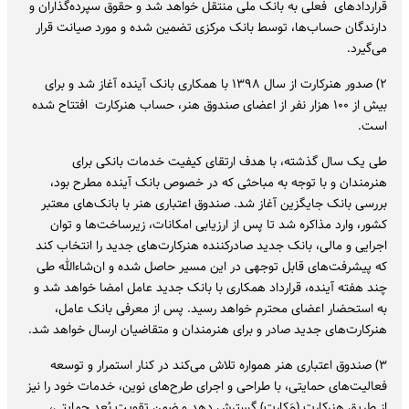
قراردادهای فعلی به بانک ملی منتقل خواهد شد و حقوق سپرده‌گذاران و
دارندگان حساب‌ها، توسط بانک مرکزی تضمین شده و مورد صیانت قرار
می‌گیرد.
۲) صدور هنرکارت از سال ۱۳۹۸ با همکاری بانک آینده آغاز شد و برای
بیش از ۱۰۰ هزار نفر از اعضای صندوق هنر، حساب هنرکارت افتتاح شده
است.
طی یک سال گذشته، با هدف ارتقای کیفیت خدمات بانکی برای
هنرمندان و با توجه به مباحثی که در خصوص بانک آینده مطرح بود،
بررسی بانک جایگزین آغاز شد. صندوق اعتباری هنر با بانک‌های معتبر
کشور، وارد مذاکره شد تا پس از ارزیابی امکانات، زیرساخت‌ها و توان
اجرایی و مالی، بانک جدید صادرکننده هنرکارت‌های جدید را انتخاب کند
که پیشرفت‌های قابل توجهی در این مسیر حاصل شده و ان‌شاءالله طی
چند هفته‌ آینده، قرارداد همکاری با بانک جدید عامل امضا خواهد شد و
به استحضار اعضای محترم خواهد رسید. پس از معرفی بانک عامل،
هنرکارت‌های جدید صادر و برای هنرمندان و متقاضیان ارسال خواهد شد.
۳) صندوق اعتباری هنر همواره تلاش می‌کند در کنار استمرار و توسعه
فعالیت‌های حمایتی، با طراحی و اجرای طرح‌های نوین، خدمات خود را نیز
از طریق هنرکارت (مَ‌کارت) گسترش دهد و ضمن تقویت بُعد حمایتی،