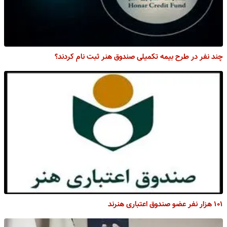
چند نفر در طرح بیمه تکمیلی صندوق هنر ثبت نام کردند؟
۱۰۱ هزار نفر عضو صندوق اعتباری هنرند