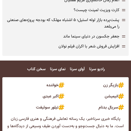
=
=
کارت ویزیت لمینت چیست؟
=
پشت‌پرده بازار لوله استیل؛ ۵ اشتباه مهلک که بودجه پروژه‌های صنعتی
را می‌بلعد
=
جعفر جکسون در دنیای سینما ماند
=
افزایش فروش شعر با اکران فیلم نولان
رادیو سرنا
آوای سرنا
نمای سرنا
سخن کتاب
بازیگر زن
خواننده
انیمیشن
اکبر عبدی
سریال بدنام
تیلور سوئیفت
پایگاه خبری سرناخبر، یک رسانه تعاملی فرهنگی و هنری فارسی زبان
است. ما به دنبال جست‌و‌جو و به‌دست آوردن طیف وسیعی از دیدگاه‌ها و