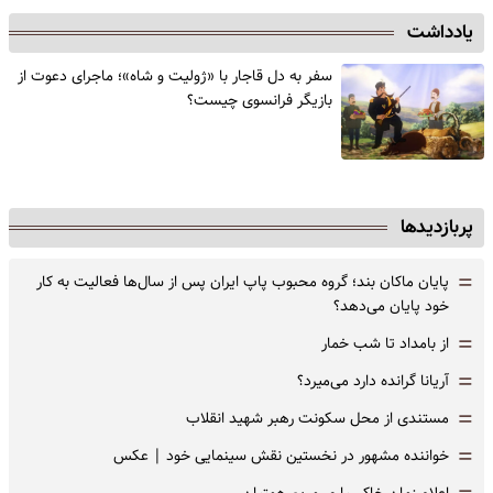
یادداشت
سفر به دل قاجار با «ژولیت و شاه»؛ ماجرای دعوت از
‌بازیگر فرانسوی چیست؟
پربازدیدها
=
پایان ماکان بند؛ گروه محبوب پاپ ایران پس از سال‌ها فعالیت به کار
خود پایان می‌دهد؟
=
از بامداد تا شب خمار
=
آریانا گرانده دارد می‌میرد؟
=
مستندی از محل سکونت رهبر شهید انقلاب
=
خواننده مشهور در نخستین نقش سینمایی خود |‌ عکس
اعلام زمان خاکسپاری مریم همتیان