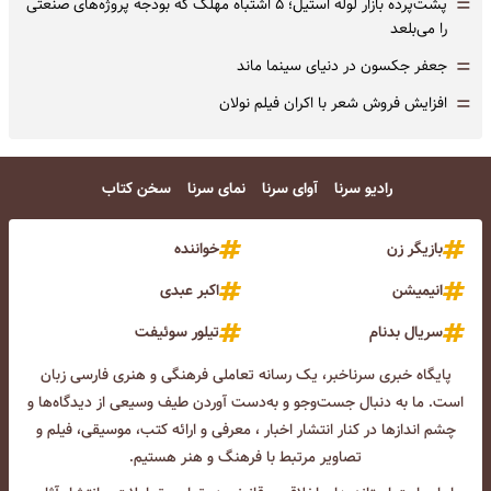
=
پشت‌پرده بازار لوله استیل؛ ۵ اشتباه مهلک که بودجه پروژه‌های صنعتی
را می‌بلعد
=
جعفر جکسون در دنیای سینما ماند
=
افزایش فروش شعر با اکران فیلم نولان
رادیو سرنا
آوای سرنا
نمای سرنا
سخن کتاب
بازیگر زن
خواننده
انیمیشن
اکبر عبدی
سریال بدنام
تیلور سوئیفت
پایگاه خبری سرناخبر، یک رسانه تعاملی فرهنگی و هنری فارسی زبان
است. ما به دنبال جست‌و‌جو و به‌دست آوردن طیف وسیعی از دیدگاه‌ها و
چشم انداز‌ها در کنار انتشار اخبار ، معرفی و ارائه کتب، موسیقی، فیلم و
تصاویر مرتبط با فرهنگ و هنر هستیم.