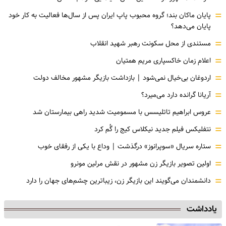
=
پایان ماکان بند؛ گروه محبوب پاپ ایران پس از سال‌ها فعالیت به کار خود
پایان می‌دهد؟
=
مستندی از محل سکونت رهبر شهید انقلاب
=
اعلام زمان خاکسپاری مریم همتیان
=
اردوغان بی‌خیال نمی‌شود | بازداشت بازیگر مشهور مخالف دولت
=
آریانا گرانده دارد می‌میرد؟
=
عروس ابراهیم تاتلیسس با مسمومیت شدید راهی بیمارستان شد
=
نتفلیکس فیلم جدید نیکلاس کیج را گُم کرد
=
ستاره سریال «سوپرانوز» درگذشت | وداع با یکی از رفقای خوب
=
اولین تصویر بازیگر زن مشهور در نقش مرلین مونرو
=
دانشمندان می‌گویند این بازیگر زن، زیباترین چشم‌های جهان را دارد
یادداشت