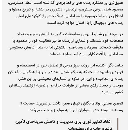
عمیق‌تری بر عملکرد رسانه‌های برخط برجای گذاشته است. قطع دسترسی،
محدود شدن برخی بسترهای ارتباطی، دشواری در انتشار و توزیع محتوا و
اختلال در ارتباط دوسویه با مخاطبان، عملاً بخشی از کارکردهای اصلی
رسانه‌های دیجیتال را با اختلال مواجه کرده است.
در نتیجه این شرایط، برخی مطبوعات ناگزیر به کاهش حجم و تعداد
صفحات خود شده‌اند و شماری از رسانه‌ها نیز فعالیت خود را محدود یا
متوقف کرده‌اند. همزمان، رسانه‌های اینترنتی نیز به دلیل کاهش دسترسی
مخاطبان، با اُفت کارایی و درآمد مواجه شده‌اند.
پیامد نگران‌کننده این روند، بروز موجی از تعدیل نیرو در اسفندماه و
فروردین‌ماه بوده است که به بیکار شدن تعدادی از روزنامه‌نگاران و فعالان
رسانه‌ای انجامیده و این امر علاوه بر فشارهای معیشتی بر این قشر،
موجب از دست رفتن بخشی از ظرفیت حرفه‌ای و تجربه ارزشمند رسانه‌ای
کشور می‌شود.
انجمن صنفی روزنامه‌نگاران تهران ضمن تأکید بر ضرورت حمایت از
رسانه‌ها، توجه جدی متولیان امر را به موارد زیر جلب می‌کند:
اتخاذ تدابیر فوری برای مدیریت و کاهش هزینه‌های تأمین
کاغذ و چاپ برای مطبوعات