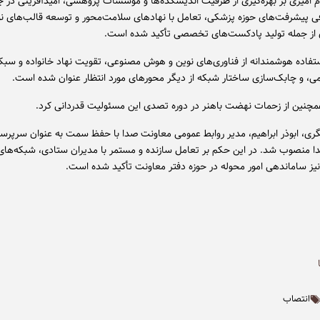
م امیری بر بهره‌گیری از ظرفیت اندیشکده‌ها و مؤسسات پژوهشی، امیدآفرینی در جا
 پیشرفت‌های حوزه پزشکی، تعامل با نهادهای سلامت‌محور و توسعه قالب‌های ن
ی از جمله تولید پادکست‌های تخصصی تأکید شده است.
فاده هوشمندانه از فناوری‌های نوین و هوش مصنوعی، تقویت نهاد خانواده و سب
امی، و چابک‌سازی ساختار شبکه از دیگر محورهای مورد انتظار عنوان شده است.
همچنین از زحمات نهضت باهنر در دوره تصدی این مسئولیت قدردانی کرد.
ری، ابوذر ابراهیم، مدیر روابط عمومی معاونت صدا با حفظ سمت به عنوان سرپرس
 منصوب شد. در این حکم بر تعامل سازنده و مستمر با مدیران ستادی، شبکه‌های 
نیز ساماندهی امور محوله در حوزه دفتر معاونت تأکید شده است.
انتصاب