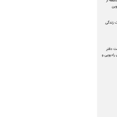
معه از
وین
ک زندگی
ت دفتر
رادیویی و