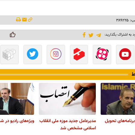
۳۸۹۲۲
د به اشتراک بگذارید:
ط
رنامه‌های تحویل
مدیرعامل جدید موزه ملی انقلاب
ویژه‌های رادیو در ش
اسلامی مشخص شد