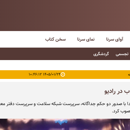
آوای سرنا
نمای سرنا
سخن کتاب
تجسمی
گردشگری
۱۴۰۵/۰۱/۲۴ ۱۰:۴۶:۱۲
ه
ا با صدور دو حکم جداگانه، سرپرست شبکه سلامت و سرپرست دفتر مع
صوب کرد.