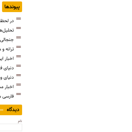
پیوندها
در لحظه
تحلیل‌ه
جنجالی‌
ترانه و
اخبار ای
دنیای ف
دنیای و
اخبار م
فارسی 
دیدگاه
نام