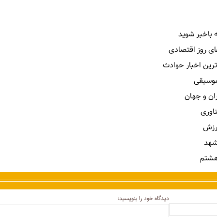
 باخبر شوید
ای روز اقتصادی
ترین اخبار حوادث
 موسیقی
ران و جهان
ناوری
رزش
شهد
هشتم
دیدگاه خود را بنویسید: