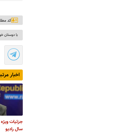
کد مطلب: ۵
با دوستان خو
اخبار مرتب
جزئیات ویژه ب
سال رادیو