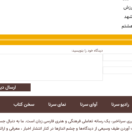
رزش
شهد
هشتم
دیدگاه خود را بنویسید:
ارسال دید
رادیو سرنا
آوای سرنا
نمای سرنا
سخن کتاب
بری سرناخبر، یک رسانه تعاملی فرهنگی و هنری فارسی زبان است. ما به دنبال جست
آوردن طیف وسیعی از دیدگاه‌ها و چشم انداز‌ها در کنار انتشار اخبار ، معرفی و ارائ