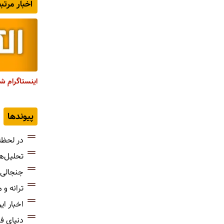
اخبار مرتب
اینستاگرام ش
پیوندها
در لحظه
تحلیل‌ه
جنجالی‌
ترانه و
اخبار ای
دنیای ف