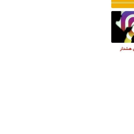
ن هشدار