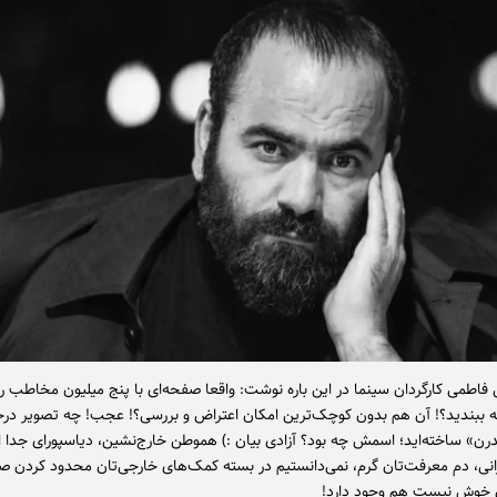
اطمی کارگردان سینما در این باره نوشت: واقعا صفحه‌ای با پنج میلیون مخاطب را 
 ببندید؟! آن هم بدون کوچک‌ترین امکان اعتراض و بررسی؟! عجب! چه تصویر درخ
رن» ساخته‌اید؛ اسمش چه بود؟ آزادی بیان :) هموطن خارج‌نشین، دیاسپورای جدا اف
نی، دم معرفت‌تان گرم، نمی‌دانستیم در بسته کمک‌های خارجی‌تان محدود کردن ص
ن خوش نیست هم وجود دارد!