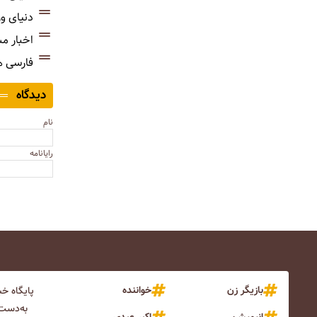
دنیای و
اخبار م
فارسی 
دیدگاه
نام
رایانامه
بازیگر زن
خواننده
پایگاه خ
به‌دست 