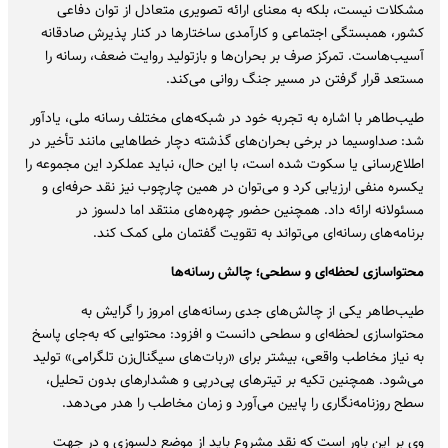
مشکلات نیست، بلکه به معنای ارائه تصویری متعادل از توان دفاعی
کشور، همبستگی اجتماعی و کارآمدی ساختارها در کنار پذیرش صادقانه
آسیب‌هاست. تمرکز صرف بر بحران‌ها و بازتولید روایت ضعف، رسانه را
مستعد قرار گرفتن در مسیر جنگ روانی می‌کند.
طیب‌طاهر با اشاره به تجربه خود در شبکه‌های مختلف رسانه ملی، یادآور
شد: صداوسیما در برخی بحران‌های گذشته دچار خطاهایی مانند تأخیر در
اطلاع‌رسانی یا سکوت شده است، با این حال، نباید عملکرد این مجموعه را
یکسره منفی ارزیابی کرد و می‌توان در همین چارچوب نیز نقد حرفه‌ای و
مسئولانه ارائه داد. همچنین حضور چهره‌های منتقد اما دلسوز در
برنامه‌های رسانه‌ای می‌تواند به تقویت گفتمان ملی کمک کند.
محتواسازی لحظه‌ای و سطحی؛ چالش رسانه‌ها
طیب‌طاهر یکی از چالش‌های جدی رسانه‌های امروز را گرایش به
محتواسازی لحظه‌ای و سطحی دانست و افزود: محتوایی که به‌جای پاسخ
به نیاز مخاطب واقعی، بیشتر برای «ربات‌های سیگنال‌زن تلگرامی» تولید
می‌شود. همچنین تکیه بر تیترهای پی‌درپی و هشدارهای بدون تحلیل،
سطح روزنامه‌نگاری را پایین می‌آورد و زمان مخاطب را هدر می‌دهد.
وی بر این باور است که نقد مشروع باید از موضع دلسوزی و در جهت