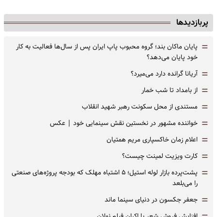
پربازدیدها
=
پایان ماکان بند؛ گروه محبوب پاپ ایران پس از سال‌ها فعالیت به کار
خود پایان می‌دهد؟
=
آریانا گرانده دارد می‌میرد؟
=
از بامداد تا شب خمار
=
مستندی از محل سکونت رهبر شهید انقلاب
=
خواننده مشهور در نخستین نقش سینمایی خود |‌ عکس
=
اعلام زمان خاکسپاری مریم همتیان
=
کارت ویزیت لمینت چیست؟
=
پشت‌پرده بازار لوله استیل؛ ۵ اشتباه مهلک که بودجه پروژه‌های صنعتی
را می‌بلعد
=
جعفر جکسون در دنیای سینما ماند
افزایش فروش شعر با اکران فیلم نولان