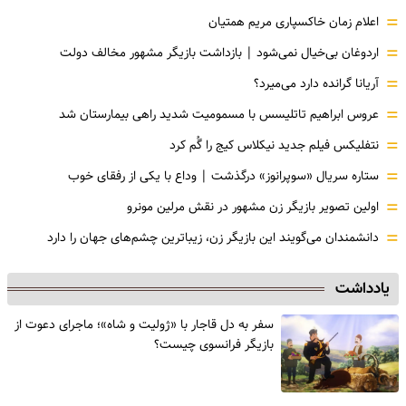
=
اعلام زمان خاکسپاری مریم همتیان
=
اردوغان بی‌خیال نمی‌شود | بازداشت بازیگر مشهور مخالف دولت
=
آریانا گرانده دارد می‌میرد؟
=
عروس ابراهیم تاتلیسس با مسمومیت شدید راهی بیمارستان شد
=
نتفلیکس فیلم جدید نیکلاس کیج را گُم کرد
=
ستاره سریال «سوپرانوز» درگذشت | وداع با یکی از رفقای خوب
=
اولین تصویر بازیگر زن مشهور در نقش مرلین مونرو
=
دانشمندان می‌گویند این بازیگر زن، زیباترین چشم‌های جهان را دارد
یادداشت
سفر به دل قاجار با «ژولیت و شاه»؛ ماجرای دعوت از
‌بازیگر فرانسوی چیست؟