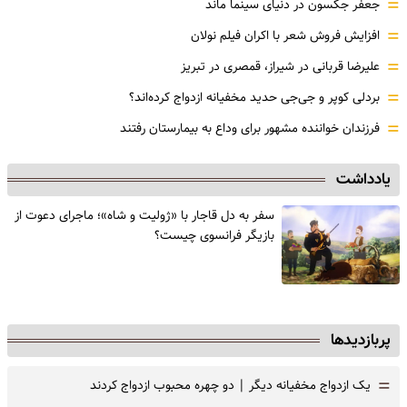
=
جعفر جکسون در دنیای سینما ماند
=
افزایش فروش شعر با اکران فیلم نولان
=
علیرضا قربانی در شیراز، قمصری در تبریز
=
بردلی کوپر و جی‌جی حدید مخفیانه ازدواج کرده‌اند؟
=
فرزندان خواننده مشهور برای وداع به بیمارستان رفتند
یادداشت
سفر به دل قاجار با «ژولیت و شاه»؛ ماجرای دعوت از
‌بازیگر فرانسوی چیست؟
پربازدیدها
=
یک ازدواج مخفیانه دیگر | دو چهره محبوب ازدواج کردند