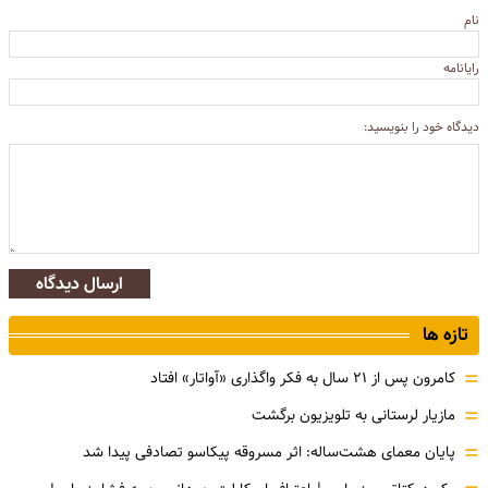
نام
رایانامه
دیدگاه خود را بنویسید:
ارسال دیدگاه
تازه ها
=
کامرون پس از ۲۱ سال به فکر واگذاری «آواتار» افتاد
=
مازیار لرستانی به تلویزیون برگشت
=
پایان معمای هشت‌ساله: اثر مسروقه پیکاسو تصادفی پیدا شد