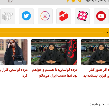
د به اشتراک بگذارید:
ط
 اگر هنوز کنار
مژده لواسانی: تا هستم و خواهم
مژده لواسانی گلزار ر
 ایران ایستاده‌اید
بود تنها سمت ایران می‌مانم
کرد!
 باخبر شوید