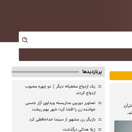
پربازدیدها
=
یک ازدواج مخفیانه دیگر | دو چهره محبوب
ازدواج کردند
=
تصاویر دوربین مداربسته ویدئوی آزار جنسی
تران
خواننده زن را افشا کرد؛ شهر بهم ریخت
د.
=
بازیگر زن مشهور از سینما خداحافظی کرد
=
ژیلا هدائی درگذشت