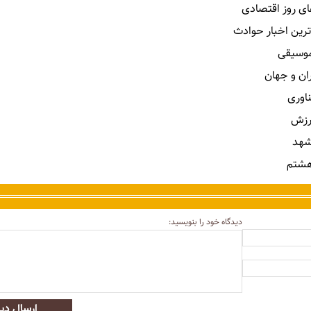
ای روز اقتصادی
ترین اخبار حوادث
 موسیقی
ران و جهان
ناوری
رزش
شهد
هشتم
دیدگاه خود را بنویسید:
ارسال دید