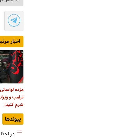
با دوستان خو
اخبار مرتب
مژده لواسانی:
ترامپ و ویرانی
شرم کنید!
پیوندها
در لحظه