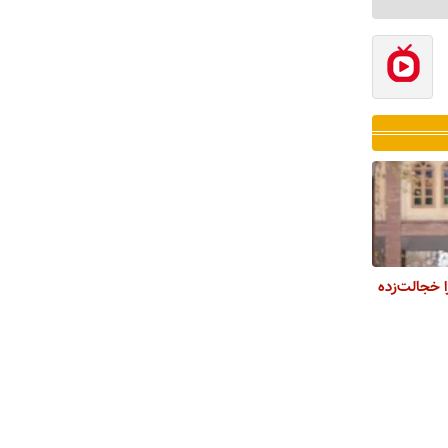
ا خجالت‌زده