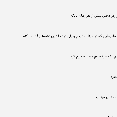
ر روز دختر، بیش از هر زمان دیگه
ادرهایی که در میناب دیدم و پای دردهاشون نشستم فکر می‌کنم.
م یک طرف، غم میناب، پیرم کرد ...
ختره
 دختران میناب