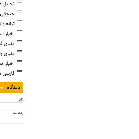
تحلیل‌ه
جنجالی‌
ترانه و
اخبار ای
دنیای ف
دنیای و
اخبار م
فارسی 
دیدگاه
نام
رایانامه