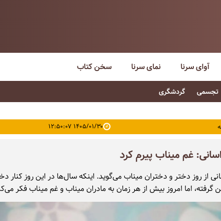
آوای سرنا
نمای سرنا
سخن کتاب
تجسمی
گردشگری
۱۴۰۵/۰۱/۳۰ ۱۲:۵۰:۰۷
ه
اسانی: غم میناب پیرم کرد
نی از روز دختر و دختران میناب می‌گوید. اینکه سال‌ها در این روز کنار دخ
گرفته، اما امروز بیش از هر زمان به مادران میناب و غم میناب فکر می‌کن