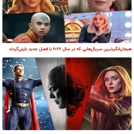
هیجان‌انگیزترین سریال‌هایی که در سال ۲۰۲۶ با فصل جدید بازمی‌گردند