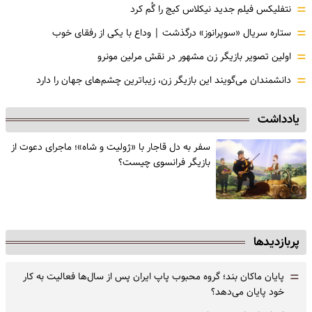
=
نتفلیکس فیلم جدید نیکلاس کیج را گُم کرد
=
ستاره سریال «سوپرانوز» درگذشت | وداع با یکی از رفقای خوب
=
اولین تصویر بازیگر زن مشهور در نقش مرلین مونرو
=
دانشمندان می‌گویند این بازیگر زن، زیباترین چشم‌های جهان را دارد
یادداشت
سفر به دل قاجار با «ژولیت و شاه»؛ ماجرای دعوت از
‌بازیگر فرانسوی چیست؟
پربازدیدها
=
پایان ماکان بند؛ گروه محبوب پاپ ایران پس از سال‌ها فعالیت به کار
خود پایان می‌دهد؟