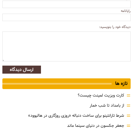
رایانامه
دیدگاه خود را بنویسید:
ارسال دیدگاه
تازه ها
=
کارت ویزیت لمینت چیست؟
=
از بامداد تا شب خمار
=
شرط تارانتینو برای ساخت دنباله «روزی روزگاری در هالیوود»
=
جعفر جکسون در دنیای سینما ماند